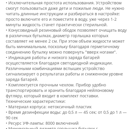
• Исключительная простота использования. Устройством
смогут пользоваться даже дети и пожилые люди. Не нужно
читать длинные инструкции и разбираться в настройке:
просто включите его и поместите в воду, уже через 1-2
минуты жидкость станет практически стерильной.
• Конусовидный резиновый ободок позволяет очищать воду
в различных бутылках, диаметр горлышка которых
составляет не менее 2 см. При этом объем жидкости может
быть минимальным, поскольку благодаря герметичному
соединению бутылку можно повернуть "вверх ногами".
• Индикация работы и низкого заряда батарей
осуществляется благодаря светодиодной индикации.
Различными комбинациями вспышек устройство
сигнализирует о результатах работы и сниженном уровне
заряда батарей.
• Комплектуется прочным чехлом. Прибор удобно
транспортировать и хранить благодаря нейлоновому
футляру, который входит в комплект поставки.
Технические характеристики:
• Материал корпуса: нетоксичный пластик
• Время дезинфекции воды: до 0,5 л — 45 сек; от 0,5 до 1 л —
90 сек
• Ресурс УФ-лампы: 8000 включений
• Минимальный диаметр горлышка бутылки с