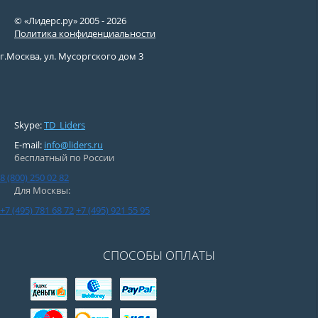
© «Лидерс.ру» 2005 -
2026
Политика конфиденциальности
г.Москва, ул. Мусоргского дом 3
Skype:
TD_Liders
E-mail:
info@liders.ru
бесплатный по России
8 (800) 250 02 82
Для Москвы:
+7 (495) 781 68 72
+7 (495) 921 55 95
СПОСОБЫ ОПЛАТЫ