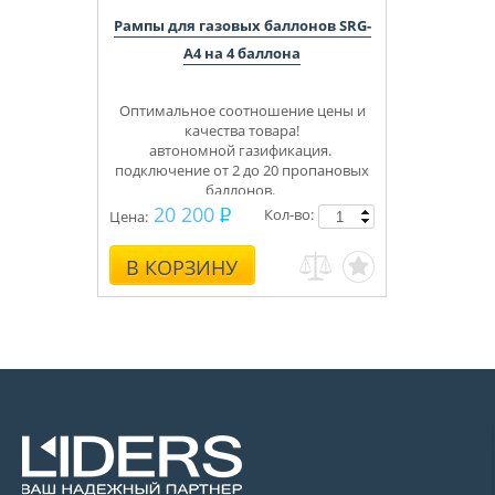
Рампы для газовых баллонов SRG-
А4 на 4 баллона
Оптимальное соотношение цены и
качества товара!
автономной газификация.
подключение от 2 до 20 пропановых
баллонов.
Укомплектуем под ключ.
20 200
Кол-во:
Цена:
Консультации, монтаж.
В КОРЗИНУ