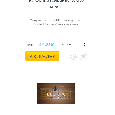
Напольный газовый конвектор
М-70 (F)
Мощность 5.8КВТ
Расход газа
0,77м3
Теплообменник сталь
13 400
Кол-во:
Цена:
В КОРЗИНУ