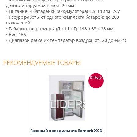
дезинфицируемой водой: 20 мм
• Питание: 4 батарейки (аккумулятора) 1,5 В типа "АА"
• Ресурс работы от одного комплекта батарей: до 200
включений
• Габаритные размеры (Д х Ш х Г): 198 х 38 х 38 мм
• Вес: 156 г
• Диапазон рабочих температур воздуха: от -20 до +60 °C
РЕКОМЕНДУЕМЫЕ ТОВАРЫ
КРЕДИТ
Газовый холодильник Exmork XCD-