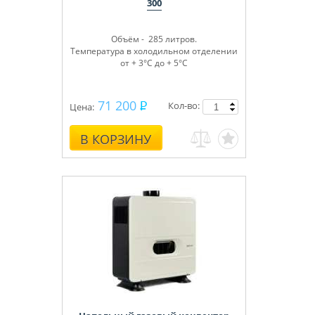
300
Объём - 285 литров.
Температура в холодильном отделении
от + 3°С до + 5°С
71 200
Кол-во:
Цена:
В КОРЗИНУ