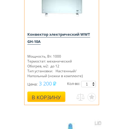
Конвектор электрический WWT
GH-10A
Мощность, Вт: 1000
Термостат: механический
Обогрев, м2: до 12
Тип установки: Настенный/
Напольный (
ножки в комплекте
)
Брызгозащищенное исполнениеIP 24
3 200
Кол-во:
Цена:
В КОРЗИНУ