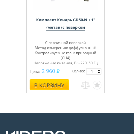
Комплект Кенарь GD50-N + 1"
(метан) с поверкой
С первичной поверкой
Метод измерения: диффузионный
Контролируемые газы: природный
(СН4)
Напряжение питания, В: ~220, 50 Гц
2 960
Кол-во:
Цена:
В КОРЗИНУ