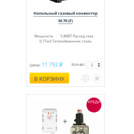
Напольный газовый конвектор
М-70 (F)
Мощность 5.8КВТ
Расход газа
0,77м3
Теплообменник сталь
11 792
Кол-во:
Цена:
В КОРЗИНУ
КРЕДИТ