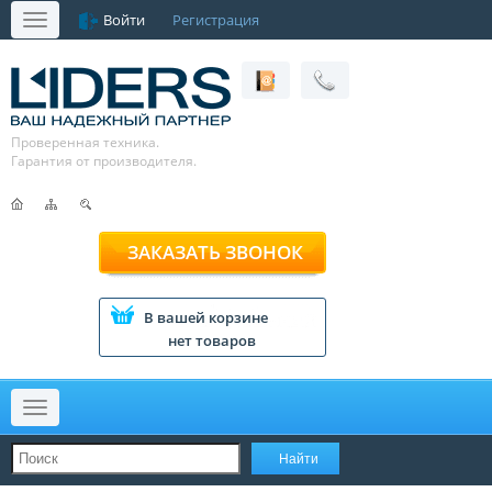
Войти
Регистрация
Меню
Проверенная техника.
Гарантия от производителя.
ЗАКАЗАТЬ ЗВОНОК
В вашей корзине
нет товаров
Меню