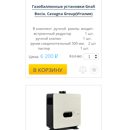
Газобаллонные установки Gnali
Bocia, Cavagna Group(Италия)
В комплект ручной рампы входят:
встроенный редуктор 1 шт.
ручной клапан 1 шт.
рукав соединительный 500 мм. 2 шт
паспор 1 шт.
6 200
Кол-во:
Цена:
В КОРЗИНУ