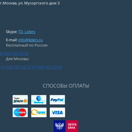
г.Москва, ул. Мусоргского дом 3
Skype:
TD_Liders
E-mail:
info@liders.ru
бесплатный по России
8 (800) 250 02 82
Для Москвы:
+7 (495) 781 68 72
+7 (495) 921 55 95
СПОСОБЫ ОПЛАТЫ