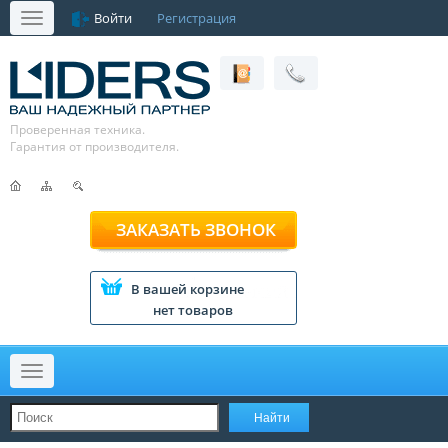
Войти
Регистрация
Меню
Проверенная техника.
Гарантия от производителя.
ЗАКАЗАТЬ ЗВОНОК
В вашей корзине
нет товаров
Меню