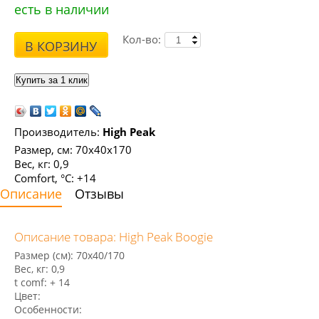
есть в наличии
Кол-во:
В КОРЗИНУ
Производитель:
High Peak
Размер, см: 70х40x170
Вес, кг: 0,9
Comfort, °С: +14
Описание
Отзывы
Описание товара: High Peak Boogie
Размер (см): 70х40/170
Вес, кг: 0,9
t comf: + 14
Цвет:
Особенности: