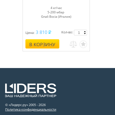
4 кг/час
5-200 мбар
Gnali Bocia (Италия)
3 810
Кол-во:
Цена:
В КОРЗИНУ
© «Лидерс.ру» 2005 -
2026
Политика конфиденциальности