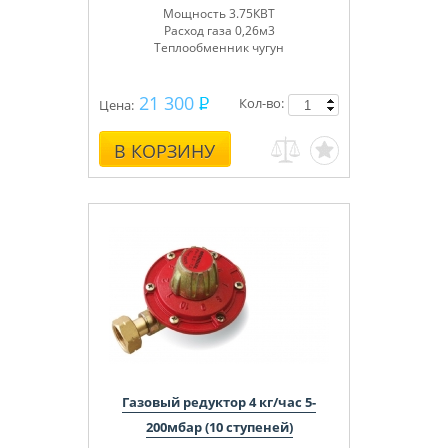
Мощность 3.75КВТ
Расход газа 0,26м3
Теплообменник чугун
21 300
Кол-во:
Цена:
В КОРЗИНУ
Газовый редуктор 4 кг/час 5-
200мбар (10 ступеней)