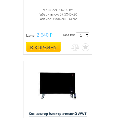
Мощность: 4200 Вт
Габариты см: 57,5Х40Х30
Топливо: сжиженный газ
2 640
Кол-во:
Цена:
В КОРЗИНУ
Конвектор Электрический WWT