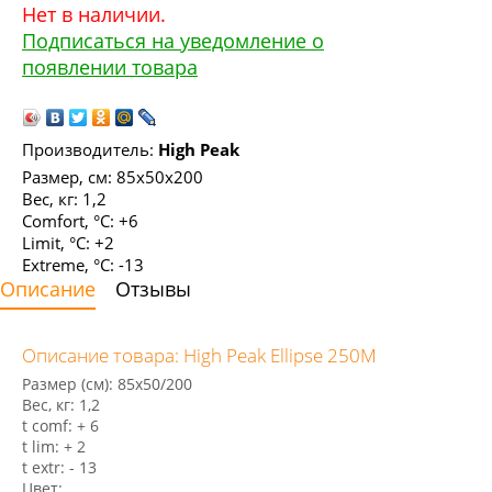
Нет в наличии.
Подписаться на уведомление о
появлении товара
Производитель:
High Peak
Размер, см: 85х50х200
Вес, кг: 1,2
Comfort, °С: +6
Limit, °С: +2
Extreme, °С: -13
Описание
Отзывы
Описание товара: High Peak Ellipse 250M
Размер (см): 85х50/200
Вес, кг: 1,2
t comf: + 6
t lim: + 2
t extr: - 13
Цвет: