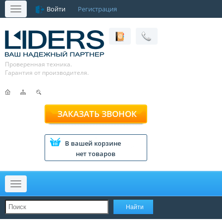
Войти
Регистрация
Меню
Проверенная техника.
Гарантия от производителя.
ЗАКАЗАТЬ ЗВОНОК
В вашей корзине
нет товаров
Меню