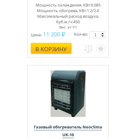
Мощность охлаждения, КВт:0.085
Мощность обогрева, КВт:1.2/2.0
Максимальный расход воздуха,
Куб.м./ч:450
Вес, кг:11
11 200
Кол-во:
Цена:
В КОРЗИНУ
Газовый обогреватель Neoclima
UK-10