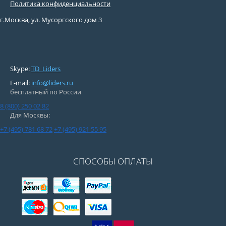
Политика конфиденциальности
г.Москва, ул. Мусоргского дом 3
Skype:
TD_Liders
E-mail:
info@liders.ru
бесплатный по России
8 (800) 250 02 82
Для Москвы:
+7 (495) 781 68 72
+7 (495) 921 55 95
СПОСОБЫ ОПЛАТЫ