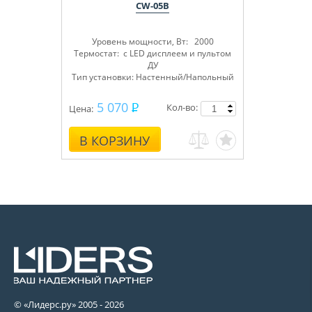
CW-05B
Уровень мощности, Вт: 2000
Термостат: с LED дисплеем и пультом
ДУ
Тип установки: Настенный/Напольный
5 070
Кол-во:
Цена:
В КОРЗИНУ
© «Лидерс.ру» 2005 -
2026