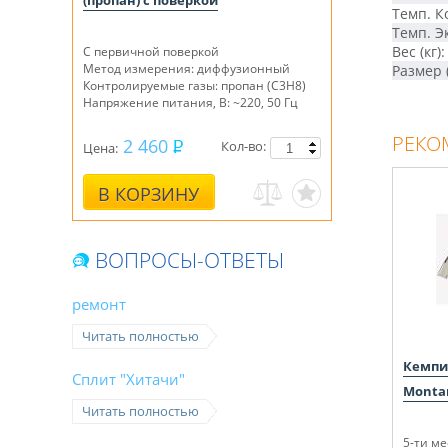
(пропан) с поверкой
Темп. К
Темп. Эк
Вес (кг):
С первичной поверкой
Метод измерения: диффузионный
Размер (
Контролируемые газы: пропан (C3H8)
Напряжение питания, В: ~220, 50 Гц
РЕКО
2 460
Кол-во:
Цена:
В КОРЗИНУ
ВОПРОСЫ-ОТВЕТЫ
ремонт
Читать полностью
Кемпи
Сплит "Хитачи"
Monta
Читать полностью
5-ти м