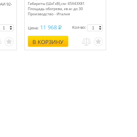
Габариты (ШхГхВ),см: 45Х43Х81
АИ 92-
Площадь обогрева, кв.м: до 30
Производство - Италия
11 968
Кол-во:
Цена:
В КОРЗИНУ