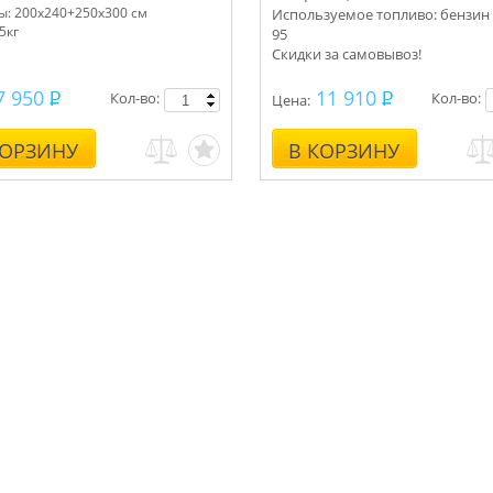
ы: 200х240+250х300 см
Используемое топливо: бензин 
,5кг
95
Скидки за самовывоз!
7 950
11 910
Кол-во:
Кол-во:
Цена:
КОРЗИНУ
В КОРЗИНУ