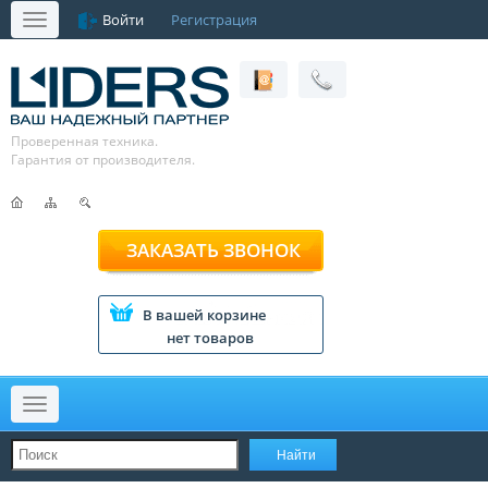
Войти
Регистрация
Меню
Проверенная техника.
Гарантия от производителя.
ЗАКАЗАТЬ ЗВОНОК
В вашей корзине
нет товаров
Меню