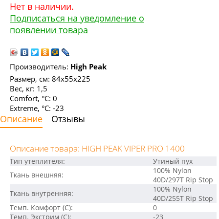
Нет в наличии.
Подписаться на уведомление о
появлении товара
Производитель:
High Peak
Размер, см: 84х55x225
Вес, кг: 1,5
Comfort, °С: 0
Extreme, °С: -23
Описание
Отзывы
Описание товара: HIGH PEAK VIPER PRO 1400
Тип утеплителя:
Утиный пух
100% Nylon
Ткань внешняя:
40D/297T Rip Stop
100% Nylon
Ткань внутренняя:
40D/255T Rip Stop
Темп. Комфорт (С):
0
Темп. Экстрим (С):
-23