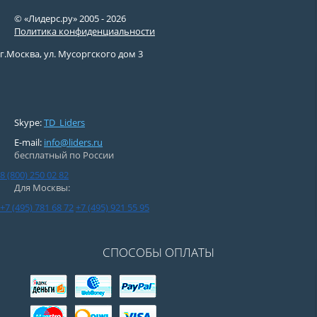
© «Лидерс.ру» 2005 -
2026
Политика конфиденциальности
г.Москва, ул. Мусоргского дом 3
Skype:
TD_Liders
E-mail:
info@liders.ru
бесплатный по России
8 (800) 250 02 82
Для Москвы:
+7 (495) 781 68 72
+7 (495) 921 55 95
СПОСОБЫ ОПЛАТЫ