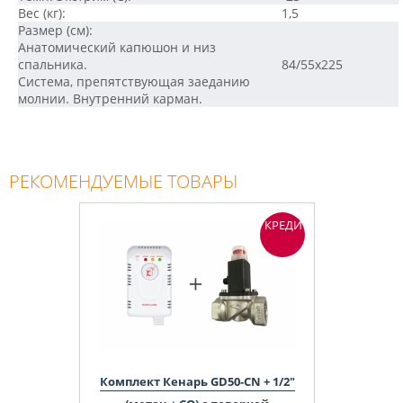
Вес (кг):
1,5
Размер (см):
Анатомический капюшон и низ
спальника.
84/55x225
Система, препятствующая заеданию
молнии. Внутренний карман.
РЕКОМЕНДУЕМЫЕ ТОВАРЫ
КРЕДИТ
Комплект Кенарь GD50-CN + 1/2"