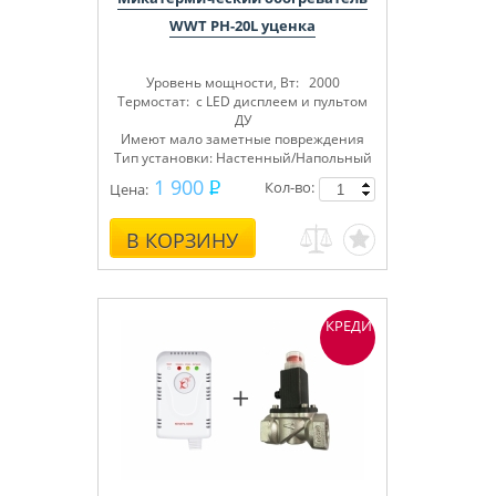
WWT PH-20L уценка
Уровень мощности, Вт: 2000
Термостат: с LED дисплеем и пультом
ДУ
Имеют мало заметные повреждения
Тип установки: Настенный/Напольный
1 900
Кол-во:
Цена:
В КОРЗИНУ
КРЕДИТ