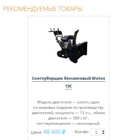
РЕКОМЕНДУЕМЫЕ ТОВАРЫ
Снегоуборщик бензиновый Wotex
13C
Модель двигателя — Loncin, один
из мировых лидеров по производству
двигателей, мощность — 13 л.с., объем
двигателя — 389 с м³ ,
тип перемещения — самоходный,
объем топливного бака — 6,5 л, ширина
48 600
Кол-во:
Цена:
захвата — 83 см, высота захвата — 54
см, регулировка высоты желоба — 2