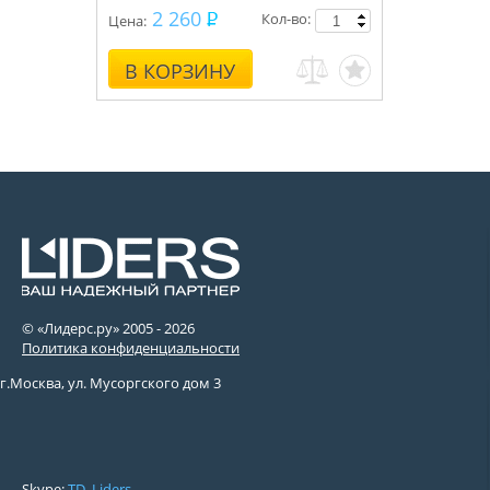
2 260
Кол-во:
Цена:
В КОРЗИНУ
© «Лидерс.ру» 2005 -
2026
Политика конфиденциальности
г.Москва, ул. Мусоргского дом 3
Skype:
TD_Liders