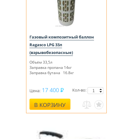
Газовый композитный баллон
Ragasco LPG 33л
(взрывобезопасные)
Объём 33,5л
Заправка пропана 14кг
Заправка бутана 16.8кг
17 400
Кол-во:
Цена:
В КОРЗИНУ