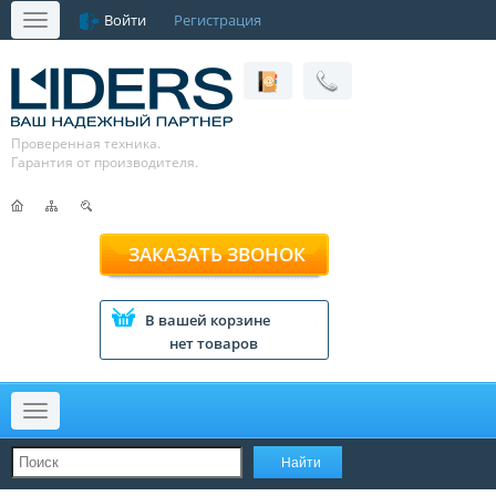
Войти
Регистрация
Меню
Проверенная техника.
Гарантия от производителя.
ЗАКАЗАТЬ ЗВОНОК
В вашей корзине
нет товаров
Меню