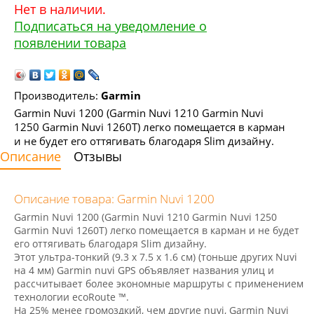
Нет в наличии.
Подписаться на уведомление о
появлении товара
Производитель:
Garmin
Garmin Nuvi 1200 (Garmin Nuvi 1210 Garmin Nuvi
1250 Garmin Nuvi 1260T) легко помещается в карман
и не будет его оттягивать благодаря Slim дизайну.
Описание
Отзывы
Описание товара: Garmin Nuvi 1200
Garmin Nuvi 1200
(Garmin Nuvi 1210 Garmin Nuvi 1250
Garmin Nuvi 1260T) легко помещается в карман и не будет
его оттягивать благодаря Slim дизайну.
Этот ультра-тонкий (9.3 x 7.5 x 1.6 см) (
тоньше других Nuvi
на 4 мм
) Garmin nuvi GPS объявляет названия улиц и
рассчитывает более экономные маршруты с применением
технологии
ecoRoute ™
.
На 25% менее громоздкий
, чем другие nuvi, Garmin Nuvi