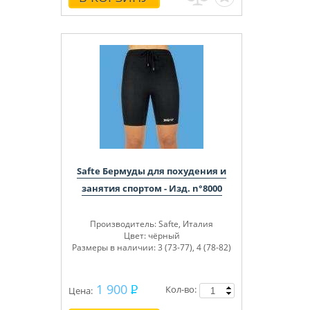
Safte Бермуды для похудения и
занятия спортом - Изд. n°8000
Производитель
: Safte, Италия
Цвет:
чёрный
Размеры в наличии:
3 (73-77), 4 (78-82)
1 900
Кол-во:
Цена: