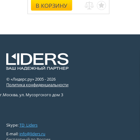
В КОРЗИНУ
© «Лидерс.ру» 2005 -
2026
Политика конфиденциальности
г.Москва, ул. Мусоргского дом 3
Skype:
TD_Liders
E-mail:
info@liders.ru
бесплатный по России