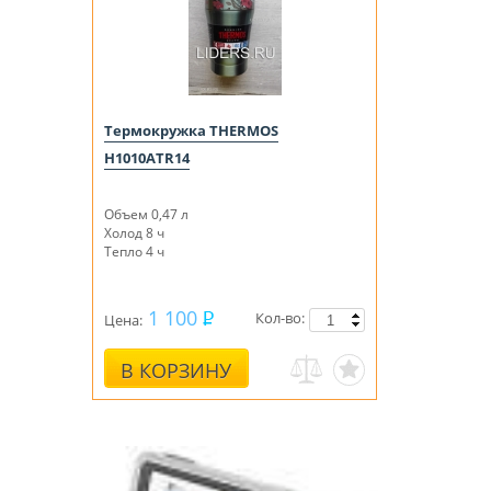
Термокружка THERMOS
H1010ATR14
Объем 0,47 л
Холод 8 ч
Тепло 4 ч
1 100
Кол-во:
Цена:
В КОРЗИНУ