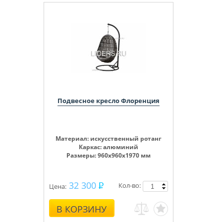
Подвесное кресло Флоренция
Материал: искусственный ротанг
Каркас: алюминий
Размеры: 960х960х1970 мм
32 300
Кол-во:
Цена:
В КОРЗИНУ