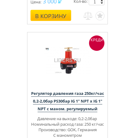
3 000
Кол-во:
Цена:
В КОРЗИНУ
КРЕДИТ
Регулятор давления газа 250кг/час
0,2-2,0бар PS30бар IG 1" NPT x IG 1"
NPT с маном. регулируемый
Давление на выходе: 0,2-2,0бар
Номинальный расход газа: 250 кг/час
Производство: GOK, Германия
С
манометром