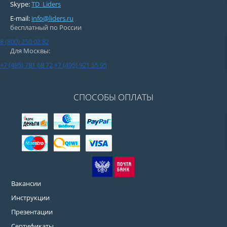
Skype:
TD_Liders
E-mail:
info@liders.ru
бесплатный по России
8 (800) 250 02 82
Для Москвы:
+7 (495) 781 68 72
+7 (495) 921 55 95
СПОСОБЫ ОПЛАТЫ
Вакансии
Инструкции
Презентации
Сертификаты