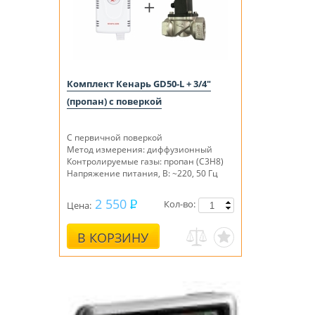
Комплект Кенарь GD50-L + 3/4"
(пропан) с поверкой
С первичной поверкой
Метод измерения: диффузионный
Контролируемые газы: пропан (C3H8)
Напряжение питания, В: ~220, 50 Гц
2 550
Кол-во:
Цена:
В КОРЗИНУ