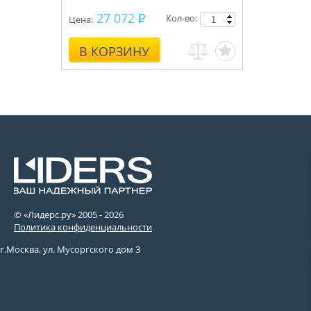
27 072
Кол-во:
Цена:
В КОРЗИНУ
© «Лидерс.ру» 2005 -
2026
Политика конфиденциальности
г.Москва, ул. Мусоргского дом 3