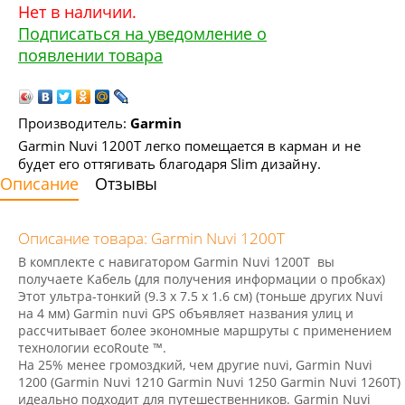
Нет в наличии.
Подписаться на уведомление о
появлении товара
Производитель:
Garmin
Garmin Nuvi 1200Т легко помещается в карман и не
будет его оттягивать благодаря Slim дизайну.
Описание
Отзывы
Описание товара: Garmin Nuvi 1200Т
В комплекте с навигатором Garmin Nuvi 1200T вы
получаете Кабель (для получения информации о пробках)
Этот ультра-тонкий (9.3 x 7.5 x 1.6 см) (тоньше других Nuvi
на 4 мм) Garmin nuvi GPS объявляет названия улиц и
рассчитывает более экономные маршруты с применением
технологии ecoRoute ™.
На 25% менее громоздкий, чем другие nuvi, Garmin Nuvi
1200 (Garmin Nuvi 1210 Garmin Nuvi 1250 Garmin Nuvi 1260T)
идеально подходит для путешественников. Garmin Nuvi