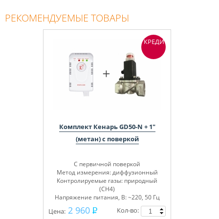
РЕКОМЕНДУЕМЫЕ ТОВАРЫ
КРЕДИТ
Комплект Кенарь GD50-N + 1"
(метан) с поверкой
С первичной поверкой
Метод измерения: диффузионный
Контролируемые газы: природный
(СН4)
Напряжение питания, В: ~220, 50 Гц
2 960
Кол-во:
Цена: