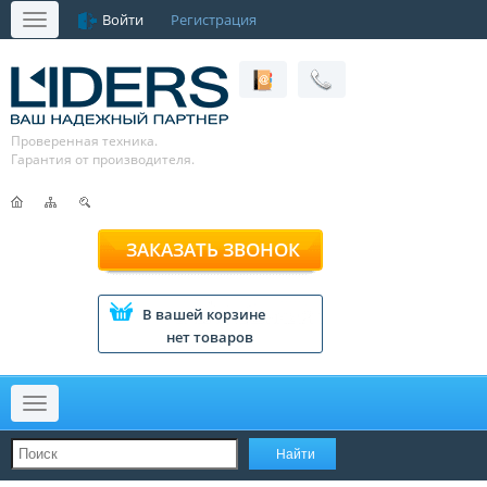
Войти
Регистрация
Меню
Проверенная техника.
Гарантия от производителя.
ЗАКАЗАТЬ ЗВОНОК
В вашей корзине
нет товаров
Меню