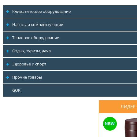
Климатическое оборудование
Насосы и комплектующие
Тепловое оборудование
Отдых, туризм, дача
Здоровье и спорт
Прочие товары
GOK
ЛИДЕР