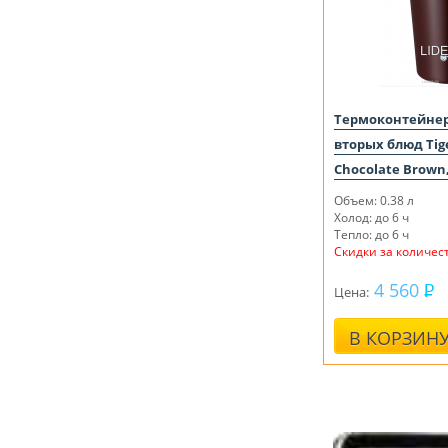
Термоконтейнер
вторых блюд Tig
Chocolate Brown,
Объем: 0.38 л
Холод: до 6 ч
Тепло: до 6 ч
Скидки за количест
4 560
Цена:
В КОРЗИН