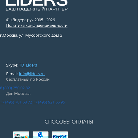
© «Лидерс.ру» 2005 -
2026
Политика конфиденциальности
г.Москва, ул. Мусоргского дом 3
Skype:
TD_Liders
E-mail:
info@liders.ru
бесплатный по России
8 (800) 250 02 82
Для Москвы:
+7 (495) 781 68 72
+7 (495) 921 55 95
СПОСОБЫ ОПЛАТЫ