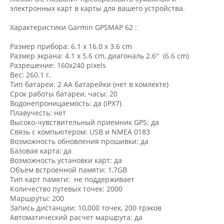
электронных карт в карты для вашего устройства.
Характеристики Garmin GPSMAP 62 :
Размер прибора: 6.1 x 16.0 x 3.6 cm
Размер экрана: 4.1 x 5.6 cm, диагональ 2.6" (6.6 cm)
Разрешение: 160х240 pixels
Вес: 260.1 г.
Тип батареи: 2 AA батарейки (нет в комлекте)
Срок работы батареи, часы: 20
Водонепроницаемость: да (IPX7)
Плавучесть: нет
Высоко-чувствительный приемник GPS: да
Связь с компьютером: USB и NMEA 0183
Возможность обновления прошивки: да
Базовая карта: да
Возможность установки карт: да
Объем встроенной памяти: 1,7GB
Тип карт памяти: не поддерживает
Количество путевых точек: 2000
Маршруты: 200
Запись дистанции: 10,000 точек, 200 трэков
Автоматический расчет маршрута: да