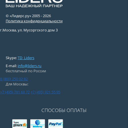
© «Лидерс.ру» 2005 -
2026
Политика конфиденциальности
г.Москва, ул. Мусоргского дом 3
Skype:
TD_Liders
E-mail:
info@liders.ru
бесплатный по России
8 (800) 250 02 82
Для Москвы:
+7 (495) 781 68 72
+7 (495) 921 55 95
СПОСОБЫ ОПЛАТЫ