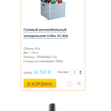
Газовый автомобильный
холодильник Colku XC-42G
Объем: 42л
Вес - 18 кг
Размер - 50х49х44,7 см
Скидка за самовывоз 500р!
24 500
Кол-во:
Цена:
В КОРЗИНУ