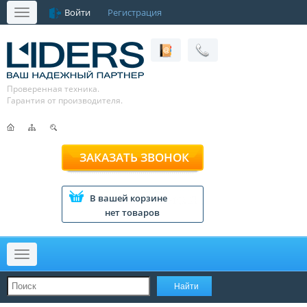
Войти
Регистрация
Меню
Проверенная техника.
Гарантия от производителя.
ЗАКАЗАТЬ ЗВОНОК
В вашей корзине
нет товаров
Меню