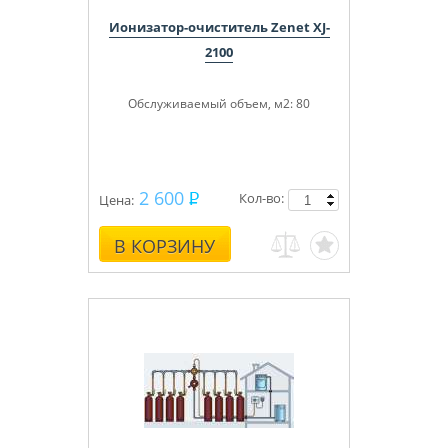
Ионизатор-очиститель Zenet XJ-
2100
Обслуживаемый объем, м
2
: 80
2 600
Кол-во:
Цена:
В КОРЗИНУ