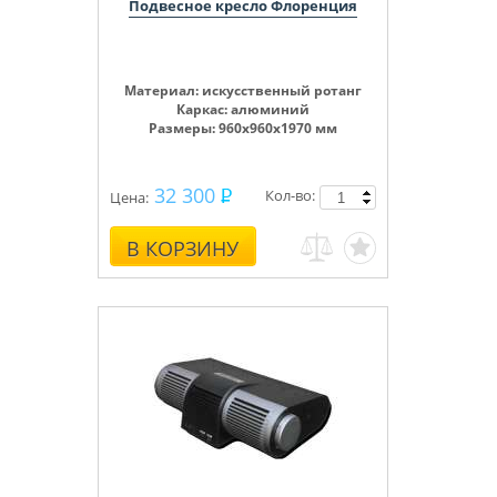
Подвесное кресло Флоренция
Материал: искусственный ротанг
Каркас: алюминий
Размеры: 960х960х1970 мм
32 300
Кол-во:
Цена:
В КОРЗИНУ