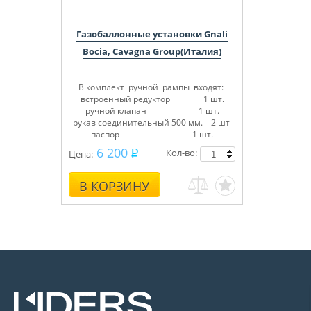
Газобаллонные установки Gnali
Bocia, Cavagna Group(Италия)
В комплект ручной рампы входят:
встроенный редуктор 1 шт.
ручной клапан 1 шт.
рукав соединительный 500 мм. 2 шт
паспор 1 шт.
6 200
Кол-во:
Цена:
В КОРЗИНУ