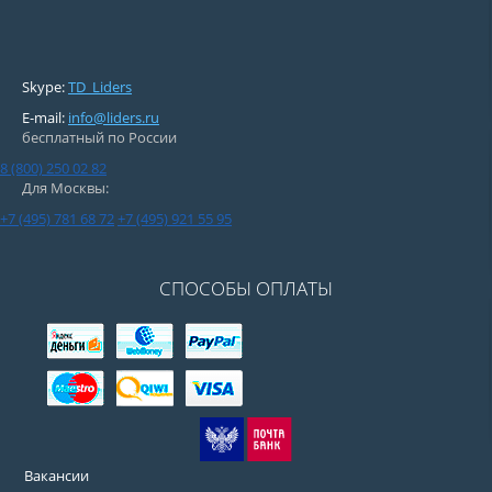
Skype:
TD_Liders
E-mail:
info@liders.ru
бесплатный по России
8 (800) 250 02 82
Для Москвы:
+7 (495) 781 68 72
+7 (495) 921 55 95
СПОСОБЫ ОПЛАТЫ
Вакансии