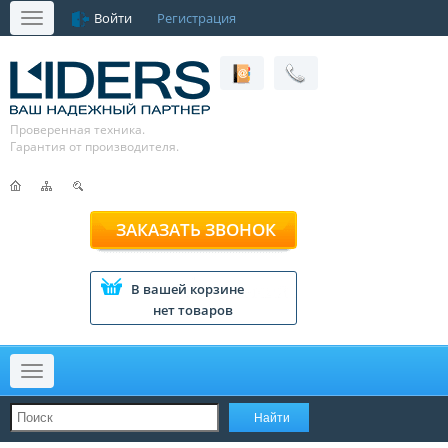
Войти
Регистрация
Меню
Проверенная техника.
Гарантия от производителя.
ЗАКАЗАТЬ ЗВОНОК
В вашей корзине
нет товаров
Меню