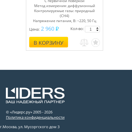
С первичной поверкой
Метод измерения: диффузионный
Контролируемые газы: природный
(СН4)
Напряжение питания, В: ~220, 50 Гц
2 960
Кол-во:
Цена:
В КОРЗИНУ
© «Лидерс.ру» 2005 -
2026
Политика конфиденциальности
г.Москва, ул. Мусоргского дом 3