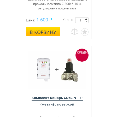
прокольного типа C 206: 6-10 ч.
регулировка подачи газа
1 600
Кол-во:
Цена:
В КОРЗИНУ
КРЕДИТ
Комплект Кенарь GD50-N + 1"
(метан) с поверкой