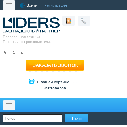
Войти
Регистрация
Меню
Проверенная техника.
Гарантия от производителя.
ЗАКАЗАТЬ ЗВОНОК
В вашей корзине
нет товаров
Меню