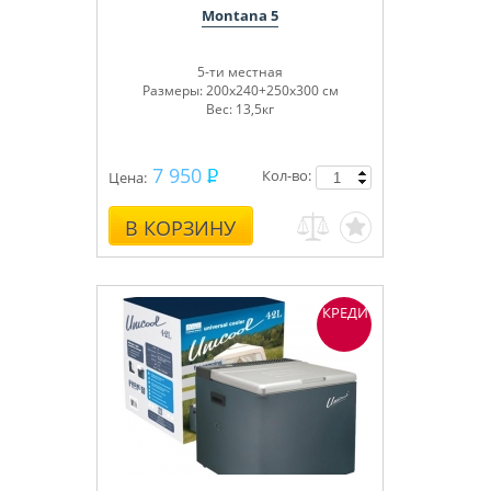
Montana 5
5-ти местная
Размеры: 200х240+250х300 см
Вес: 13,5кг
7 950
Кол-во:
Цена:
В КОРЗИНУ
КРЕДИТ