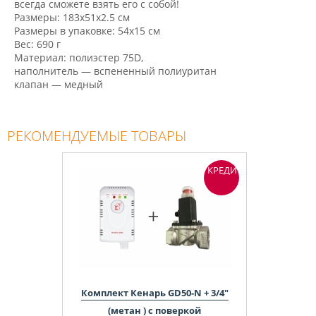
всегда сможете взять его с собой!
Размеры: 183x51x2.5 см
Размеры в упаковке: 54х15 см
Вес: 690 г
Материал: полиэстер 75D,
наполнитель — вспененный полиуритан
клапан — медный
РЕКОМЕНДУЕМЫЕ ТОВАРЫ
КРЕДИТ
Комплект Кенарь GD50-N + 3/4"
(метан ) с поверкой