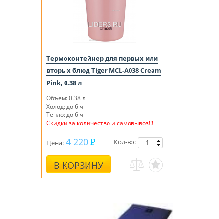
Термоконтейнер для первых или
вторых блюд Tiger MCL-A038 Cream
Pink, 0.38 л
Объем: 0.38 л
Холод: до 6 ч
Тепло: до 6 ч
Скидки за количество и самовывоз!!!
4 220
Кол-во:
Цена:
В КОРЗИНУ