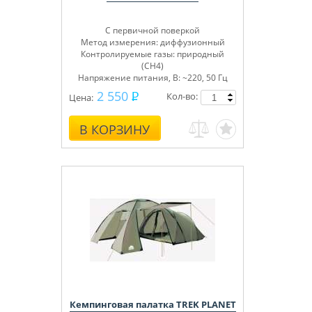
С первичной поверкой
Метод измерения: диффузионный
Контролируемые газы: природный
(СН4)
Напряжение питания, В: ~220, 50 Гц
2 550
Кол-во:
Цена:
В КОРЗИНУ
Кемпинговая палатка TREK PLANET