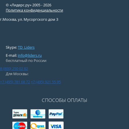
© «Лидерс.ру» 2005 -
2026
Политика конфиденциальности
г.Москва, ул. Мусоргского дом 3
Skype:
TD_Liders
E-mail:
info@liders.ru
бесплатный по России
8 (800) 250 02 82
Для Москвы:
+7 (495) 781 68 72
+7 (495) 921 55 95
СПОСОБЫ ОПЛАТЫ