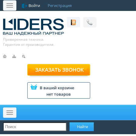
Войти
Регистрация
Меню
Проверенная техника.
Гарантия от производителя.
ЗАКАЗАТЬ ЗВОНОК
В вашей корзине
нет товаров
Меню