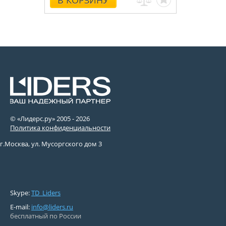
В КОРЗИНУ
© «Лидерс.ру» 2005 -
2026
Политика конфиденциальности
г.Москва, ул. Мусоргского дом 3
Skype:
TD_Liders
E-mail:
info@liders.ru
бесплатный по России