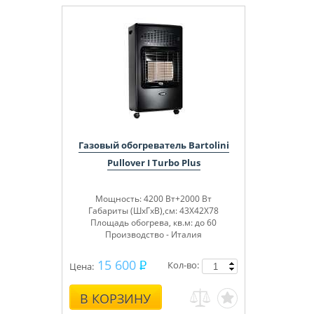
Газовый обогреватель Bartolini
Pullover I Turbo Plus
Мощность: 4200 Вт+2000 Вт
Габариты (ШхГхВ),см: 43Х42Х78
Площадь обогрева, кв.м: до 60
Производство - Италия
15 600
Кол-во:
Цена:
В КОРЗИНУ