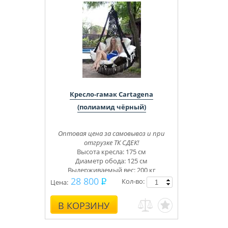
Кресло-гамак Cartagena
(полиамид чёрный)
Оптовая цена за самовывоз и при
отгрузке ТК СДЕК!
Высота кресла: 175 см
Диаметр обода: 125 см
Выдерживаемый вес: 200 кг
28 800
Кол-во:
Цена:
В КОРЗИНУ