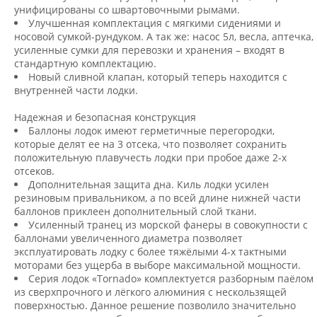
унифицированы со швартовочными рымами.
Улучшенная комплектация с мягкими сидениями и
носовой сумкой-рундуком. А так же: насос 5л, весла, аптечка,
усиленные сумки для перевозки и хранения – входят в
стандартную комплектацию.
Новый сливной клапан, который теперь находится с
внутренней части лодки.
Надежная и безопасная конструкция
Баллоны лодок имеют герметичные перегородки,
которые делят ее на 3 отсека, что позволяет сохранить
положительную плавучесть лодки при пробое даже 2-х
отсеков.
Дополнительная защита дна. Киль лодки усилен
резиновым привальником, а по всей длине нижней части
баллонов приклеен дополнительный слой ткани.
Усиленный транец из морской фанеры в совокупности с
баллонами увеличенного диаметра позволяет
эксплуатировать лодку с более тяжёлыми 4-х тактными
моторами без ущерба в выборе максимальной мощности.
Серия лодок «Tornado» комплектуется разборным паёлом
из сверхпрочного и лёгкого алюминия с нескользящей
поверхностью. Данное решение позволило значительно