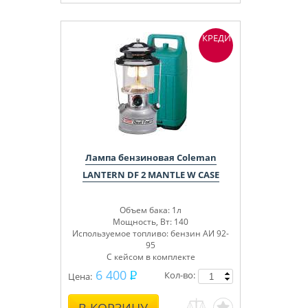
КРЕДИТ
Лампа бензиновая Coleman
LANTERN DF 2 MANTLE W CASE
Объем бака: 1л
Мощность, Вт: 140
Используемое топливо: бензин АИ 92-
95
С кейсом в комплекте
6 400
Кол-во:
Цена: