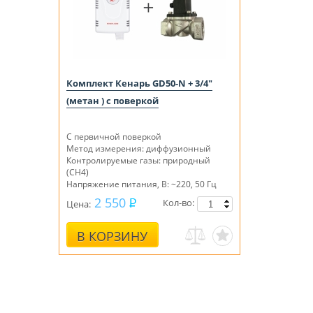
Комплект Кенарь GD50-N + 3/4"
(метан ) с поверкой
С первичной поверкой
Метод измерения: диффузионный
Контролируемые газы: природный
(СН4)
Напряжение питания, В: ~220, 50 Гц
2 550
Кол-во:
Цена:
В КОРЗИНУ