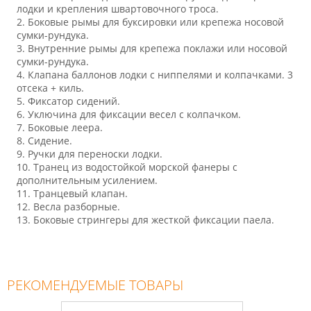
лодки и крепления швартовочного троса.
2
. Боковые рымы для буксировки или крепежа носовой
сумки-рундука.
3
. Внутренние рымы для крепежа поклажи или носовой
сумки-рундука.
4
. Клапана баллонов лодки с ниппелями и колпачками. 3
отсека + киль.
5
. Фиксатор сидений.
6
. Уключина для фиксации весел с колпачком.
7
. Боковые леера.
8
. Сидение.
9
. Ручки для переноски лодки.
10
. Транец из водостойкой морской фанеры с
дополнительным усилением.
11
. Транцевый клапан.
12
. Весла разборные.
13
. Боковые стрингеры для жесткой фиксации паела.
РЕКОМЕНДУЕМЫЕ ТОВАРЫ