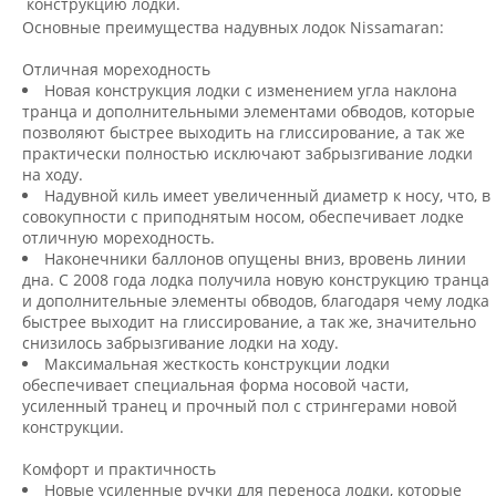
конструкцию лодки.
Основные преимущества надувных лодок Nissamaran:
Отличная мореходность
Новая конструкция лодки с изменением угла наклона
транца и дополнительными элементами обводов, которые
позволяют быстрее выходить на глиссирование, а так же
практически полностью исключают забрызгивание лодки
на ходу.
Надувной киль имеет увеличенный диаметр к носу, что, в
совокупности с приподнятым носом, обеспечивает лодке
отличную мореходность.
Наконечники баллонов опущены вниз, вровень линии
дна. С 2008 года лодка получила новую конструкцию транца
и дополнительные элементы обводов, благодаря чему лодка
быстрее выходит на глиссирование, а так же, значительно
снизилось забрызгивание лодки на ходу.
Максимальная жесткость конструкции лодки
обеспечивает специальная форма носовой части,
усиленный транец и прочный пол с стрингерами новой
конструкции.
Комфорт и практичность
Новые усиленные ручки для переноса лодки, которые