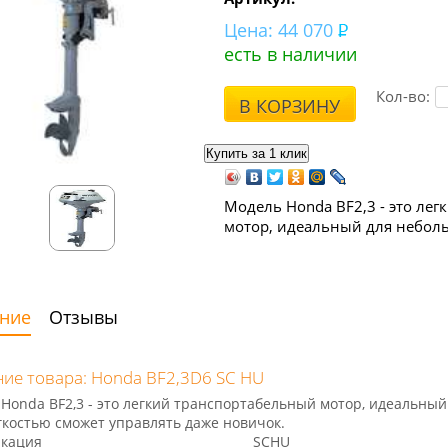
Цена:
44 070
есть в наличии
Кол-во:
В КОРЗИНУ
Модель Honda BF2,3 - это ле
мотор, идеальный для небол
ние
Отзывы
ие товара: Honda BF2,3D6 SC HU
Honda BF2,3 - это легкий транспортабельный мотор, идеальный
гкостью сможет управлять даже новичок.
кация
SCHU