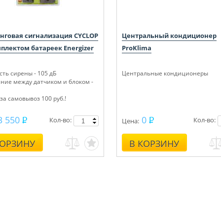
нговая сигнализация CYCLOP
Центральный кондиционер
мплектом батареек Energizer
ProKlima
ть сирены - 105 дБ
Центральные кондиционеры
яние между датчиком и блоком -
за самовывоз 100 руб.!
3 550
0
Кол-во:
Кол-во:
Цена:
КОРЗИНУ
В КОРЗИНУ