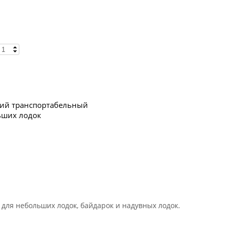
гкий транспортабельный
ьших лодок
 для небольших лодок, байдарок и надувных лодок.