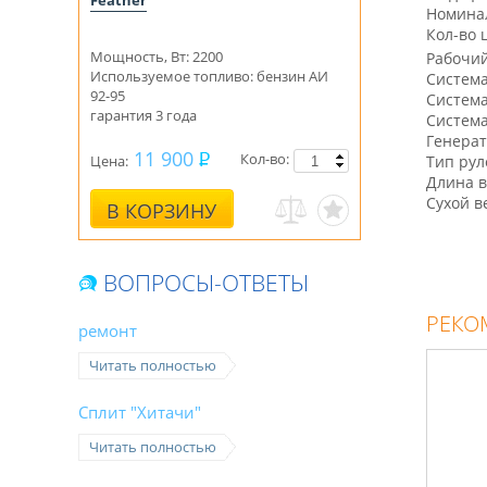
Feather
Номинал
Кол-во 
Мощность, Вт: 2200
Рабочий
Используемое топливо: бензин АИ
Систем
92-95
Система
гарантия 3 года
Система
Генерат
11 900
Кол-во:
Цена:
Тип рул
Длина в
Сухой ве
В КОРЗИНУ
ВОПРОСЫ-ОТВЕТЫ
РЕКО
ремонт
Читать полностью
Сплит "Хитачи"
Читать полностью