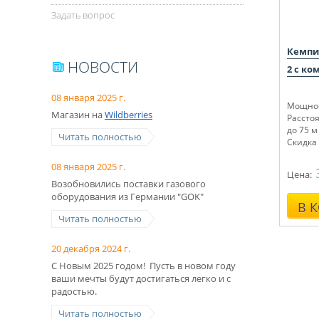
Задать вопрос
Кемпи
НОВОСТИ
2 с ко
08 января 2025 г.
Мощнос
Магазин на
Wildberries
Рассто
до 75 м
Читать полностью
Скидка 
08 января 2025 г.
Цена:
Возобновились поставки газового
оборудования из Германии "GOK"
В 
Читать полностью
20 декабря 2024 г.
С Новым 2025 годом! Пусть в новом году
ваши мечты будут достигаться легко и с
радостью.
Читать полностью