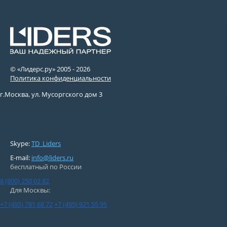
© «Лидерс.ру» 2005 -
2026
Политика конфиденциальности
г.Москва, ул. Мусоргского дом 3
Skype:
TD_Liders
E-mail:
info@liders.ru
бесплатный по России
8 (800) 250 02 82
Для Москвы:
+7 (495) 781 68 72
+7 (495) 921 55 95