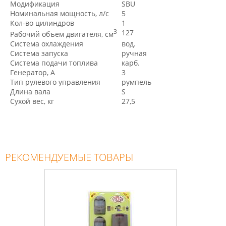
Модификация
SBU
Номинальная мощность, л/с
5
Кол-во цилиндров
1
3
127
Рабочий объем двигателя, см
Система охлаждения
вод.
Система запуска
ручная
Система подачи топлива
карб.
Генератор, A
3
Тип рулевого управления
румпель
Длина вала
S
Сухой вес, кг
27,5
РЕКОМЕНДУЕМЫЕ ТОВАРЫ