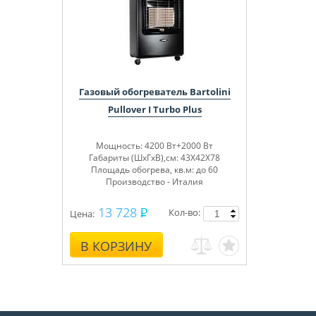
Газовый обогреватель Bartolini
Pullover I Turbo Plus
Мощность: 4200 Вт+2000 Вт
Габариты (ШхГхВ),см: 43Х42Х78
Площадь обогрева, кв.м: до 60
Производство - Италия
13 728
Кол-во:
Цена:
В КОРЗИНУ