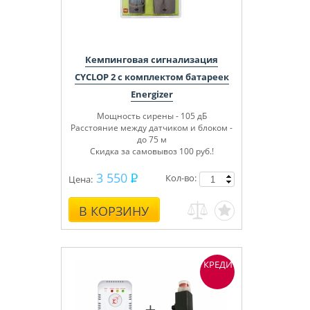
Кемпинговая сигнализация
CYCLOP 2 с комплектом батареек
Energizer
Мощность сирены - 105 дБ
Расстояние между датчиком и блоком -
до 75 м
Скидка за самовывоз 100 руб.!
3 550
Кол-во:
Цена:
В КОРЗИНУ
КРЕДИТ