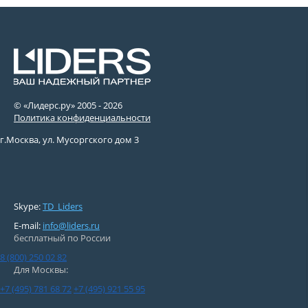
© «Лидерс.ру» 2005 -
2026
Политика конфиденциальности
г.Москва, ул. Мусоргского дом 3
Skype:
TD_Liders
E-mail:
info@liders.ru
бесплатный по России
8 (800) 250 02 82
Для Москвы:
+7 (495) 781 68 72
+7 (495) 921 55 95