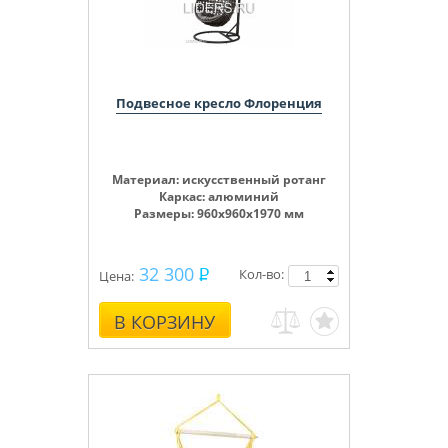
Подвесное кресло Флоренция
Материал: искусственный ротанг
Каркас: алюминий
Размеры: 960х960х1970 мм
32 300
Кол-во:
Цена:
В КОРЗИНУ