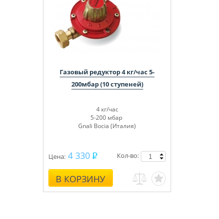
Газовый редуктор 4 кг/час 5-
200мбар (10 ступеней)
4 кг/час
5-200 мбар
Gnali Bocia (Италия)
4 330
Кол-во:
Цена:
В КОРЗИНУ