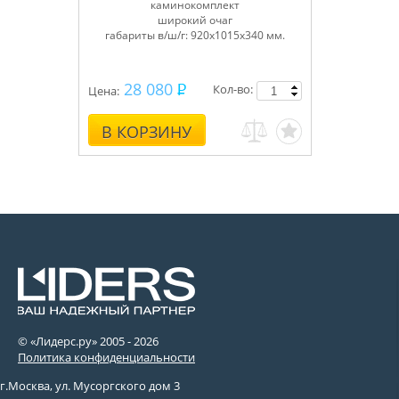
каминокомплект
широкий очаг
габариты в/ш/г: 920х1015х340 мм.
28 080
Кол-во:
Цена:
В КОРЗИНУ
© «Лидерс.ру» 2005 -
2026
Политика конфиденциальности
г.Москва, ул. Мусоргского дом 3