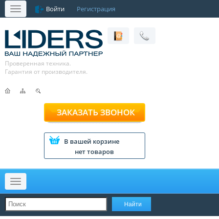
Войти
Регистрация
Меню
Проверенная техника.
Гарантия от производителя.
ЗАКАЗАТЬ ЗВОНОК
В вашей корзине
нет товаров
Меню