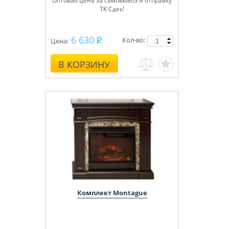
Оптовая цена за самовывоз и отправку
ТК Сдек!
6 630
Кол-во:
Цена:
В КОРЗИНУ
Комплект Montague