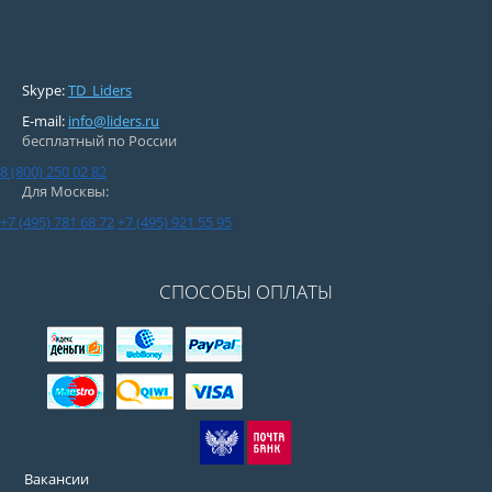
Skype:
TD_Liders
E-mail:
info@liders.ru
бесплатный по России
8 (800) 250 02 82
Для Москвы:
+7 (495) 781 68 72
+7 (495) 921 55 95
СПОСОБЫ ОПЛАТЫ
Вакансии