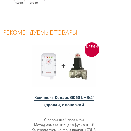
РЕКОМЕНДУЕМЫЕ ТОВАРЫ
КРЕДИТ
Комплект Кенарь GD50-L + 3/4"
(пропан) с поверкой
С первичной поверкой
Метод измерения: диффузионный
Контролируемые газы: пропан (C3H8)