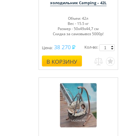
холодильник Camping – 42L
Объем: 42л
Вес - 15.5 кг
Размер - 50х49х44,7 см
Скидка за самовывоз 5000р!
38 270
Кол-во:
Цена:
В КОРЗИНУ