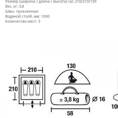
Размер (ширина / длина / высота) см: 210/210/130
Вес, кг: 3,8
Швы: проклееные
Водяной столб, мм: 1000
Количество мест: 3