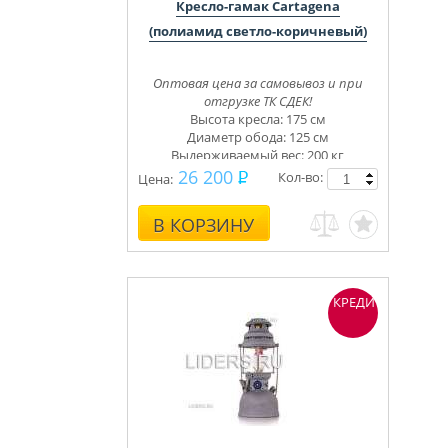
Кресло-гамак Cartagena
(полиамид светло-коричневый)
Оптовая цена за самовывоз и при
отгрузке ТК СДЕК!
Высота кресла: 175 см
Диаметр обода: 125 см
Выдерживаемый вес: 200 кг
26 200
Кол-во:
Цена:
В КОРЗИНУ
КРЕДИТ