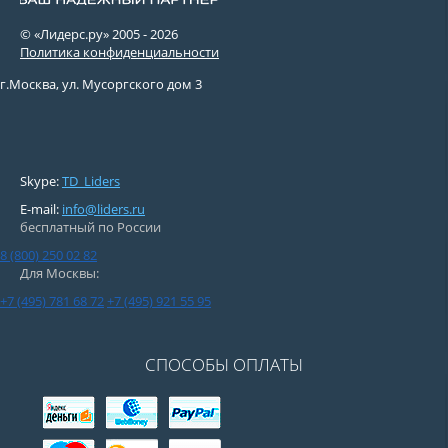
© «Лидерс.ру» 2005 -
2026
Политика конфиденциальности
г.Москва, ул. Мусоргского дом 3
Skype:
TD_Liders
E-mail:
info@liders.ru
бесплатный по России
8 (800) 250 02 82
Для Москвы:
+7 (495) 781 68 72
+7 (495) 921 55 95
СПОСОБЫ ОПЛАТЫ