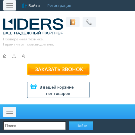
Войти
Регистрация
Меню
Проверенная техника.
Гарантия от производителя.
ЗАКАЗАТЬ ЗВОНОК
В вашей корзине
нет товаров
Меню