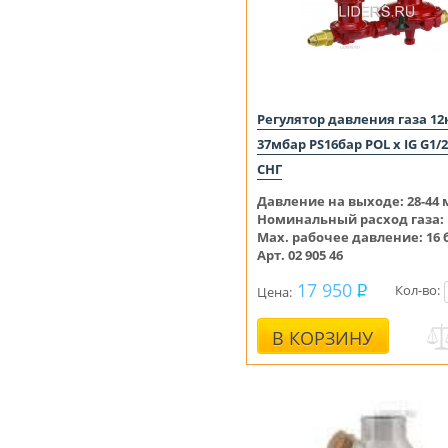
Регулятор давления газа 12
37мбар PS16бар POL x IG G1/
СНГ
Давление на выходе:
28-44
Номинальный расход газа: 1
Max. рабочее давление: 16 
Арт. 02 905 46
17 950
Кол-во:
Цена:
В КОРЗИНУ