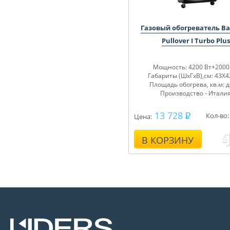
Газовый обогреватель Bar
Pullover I Turbo Plus
Мощность: 4200 Вт+2000
Габариты (ШхГхВ),см: 43Х
Площадь обогрева, кв.м: д
Производство - Итали
13 728
Кол-во:
Цена:
В КОРЗИНУ