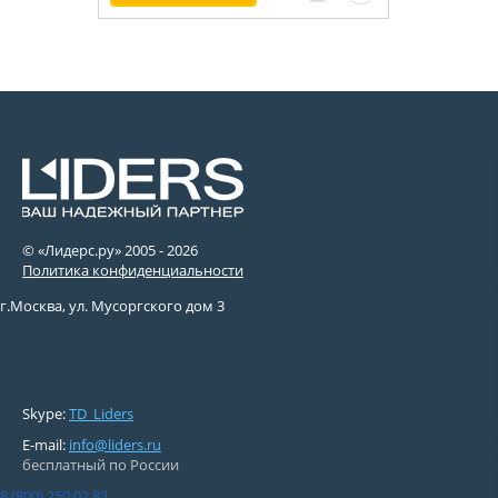
© «Лидерс.ру» 2005 -
2026
Политика конфиденциальности
г.Москва, ул. Мусоргского дом 3
Skype:
TD_Liders
E-mail:
info@liders.ru
бесплатный по России
8 (800) 250 02 82