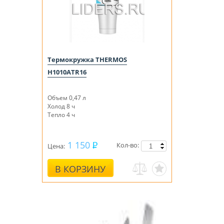
Термокружка THERMOS
H1010ATR16
Объем 0,47 л
Холод 8 ч
Тепло 4 ч
1 150
Кол-во:
Цена:
В КОРЗИНУ