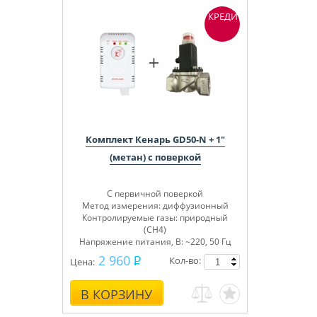
КРЕДИТ
Комплект Кенарь GD50-N + 1"
(метан) с поверкой
С первичной поверкой
Метод измерения: диффузионный
Контролируемые газы: природный
(СН4)
Напряжение питания, В: ~220, 50 Гц
2 960
Кол-во:
Цена:
В КОРЗИНУ