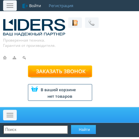
Войти
Регистрация
Меню
Проверенная техника.
Гарантия от производителя.
ЗАКАЗАТЬ ЗВОНОК
В вашей корзине
нет товаров
Меню