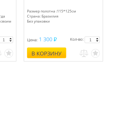
Размер полотна :115*125см
гда
Страна: Бразилия
о своим
Без упаковки
1 300
Кол-во:
Цена:
В КОРЗИНУ