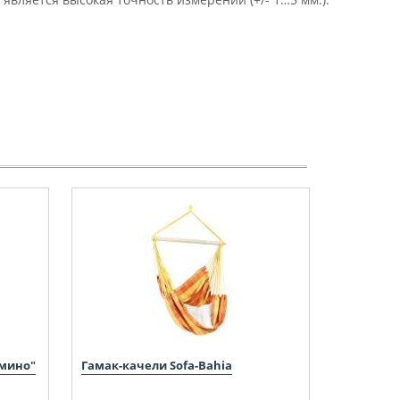
омино"
Гамак-качели Sofa-Bahia