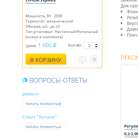
CH-05A Уценка
Для газ
Флан
Мощность, Вт: 2000
Резьб
Термостат: механический
Верт
Обогрев, м2: до 23
Длин
Тип установки: Настенный/Напольный
Плеч
(
ножки в комплекте
)
1 600
Кол-во:
Цена:
РЕКО
В КОРЗИНУ
ВОПРОСЫ-ОТВЕТЫ
ремонт
Читать полностью
Сплит "Хитачи"
Регуля
Читать полностью
0,2-2,0