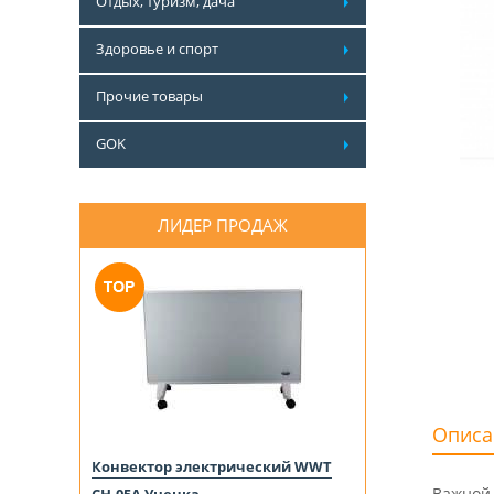
Отдых, туризм, дача
Здоровье и спорт
Прочие товары
GOK
ЛИДЕР ПРОДАЖ
Описа
Конвектор электрический WWT
Важной 