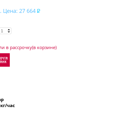
. Цена: 27 664
ли в рассрочку(в корзине)
ар
 кг/час