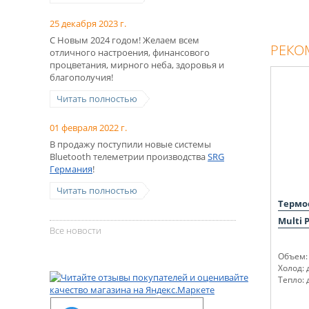
25 декабря 2023 г.
С Новым 2024 годом! Желаем всем
РЕКО
отличного настроения, финансового
процветания, мирного неба, здоровья и
благополучия!
Читать полностью
01 февраля 2022 г.
В продажу поступили новые системы
Bluetooth телеметрии производства
SRG
Германия
!
Читать полностью
Термо
Multi 
Все новости
Объем: 
Холод: 
Тепло: 