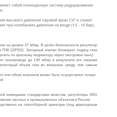
вляет собой полноценную систему редуцирования
и.
ия высокого давления паровой фазы СУГ и служит
 при колебаниях давления на входе (1,5 - 16 бар),
ие на уровне 37 мбар. В целях безопасности регулятор
ПЗК (OPSO). Запорный клапан блокирует подачу газа
елить по красному индикатору через смотровое окно).
 газопроводе до 130 мбар в результате его нагрева
 некоторый объем газа во внешнюю среду, тем самым
го или обоих клапанов может быть осуществлен только
ей
нной немецкими стандартами качества, регуляторы SRG
жения частных и промышленных объектов в России.
едственно на газоотборной арматуре (под арматурным