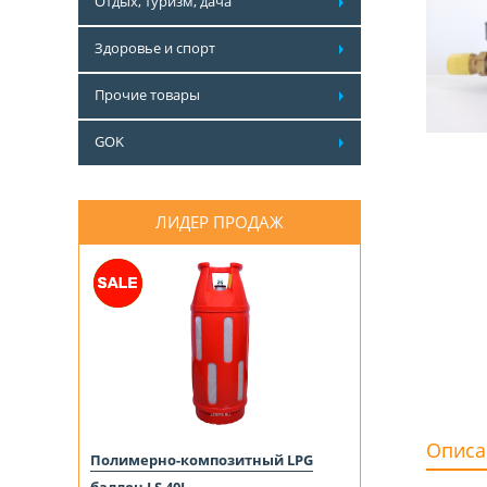
Отдых, туризм, дача
Здоровье и спорт
Прочие товары
GOK
ЛИДЕР ПРОДАЖ
Описа
Полимерно-композитный LPG