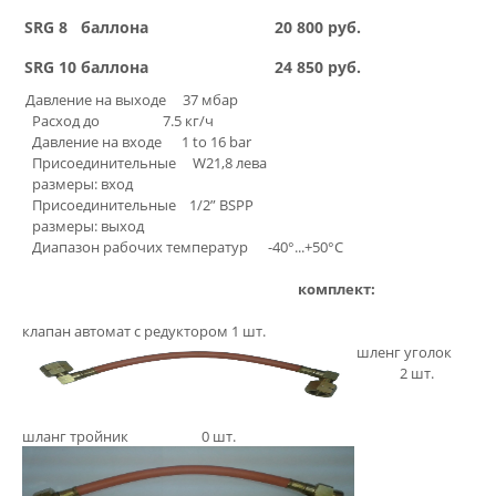
SRG 8 баллона
20 800 руб.
SRG 10 баллона
24 850 руб.
Давление на выходе 37 мбар
Расход до 7.5 кг/ч
Давление на входе 1 to 16 bar
Присоединительные W21,8 лева
размеры: вход
Присоединительные 1/2” BSPP
размеры: выход
Диапазон рабочих температур -40°...+50°C
комплект:
клапан автомат с редуктором 1 шт.
шленг уголок
2 шт.
шланг тройник 0 шт.