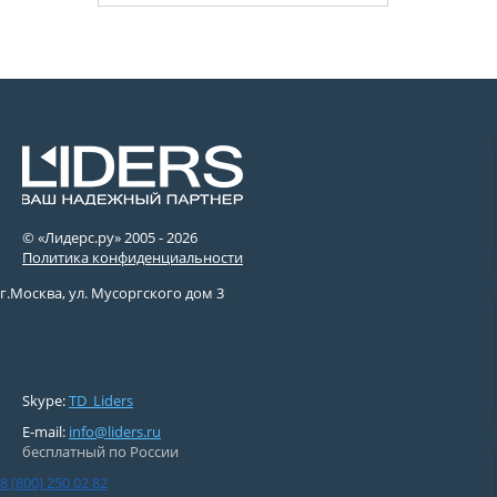
© «Лидерс.ру» 2005 -
2026
Политика конфиденциальности
г.Москва, ул. Мусоргского дом 3
Skype:
TD_Liders
E-mail:
info@liders.ru
бесплатный по России
8 (800) 250 02 82