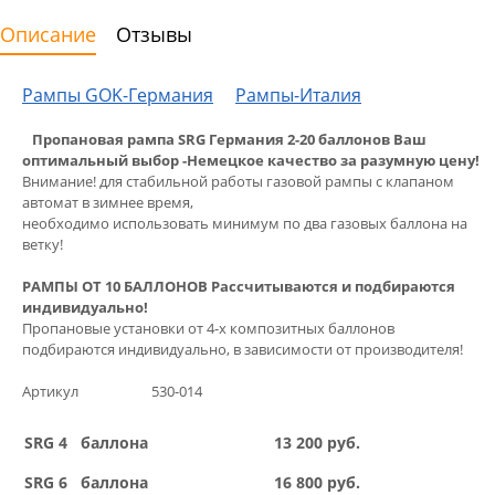
Описание
Отзывы
Рампы GOK-Германия
Рампы-Италия
Пропановая рампа SRG Германия 2-20 баллонов Ваш
оптимальный выбор -Немецкое качество за разумную цену!
Внимание! для стабильной работы
газовой рампы с клапаном
автомат
в зимнее время,
необходимо использовать минимум по два газовых баллона на
ветку!
РАМПЫ ОТ 10 БАЛЛОНОВ Рассчитываются и подбираются
индивидуально!
Пропановые установки от 4-х композитных баллонов
подбираются индивидуально, в зависимости от производителя!
Артикул 530-014
SRG 4 баллона
13 200 руб.
SRG 6 баллона
16 800 руб.