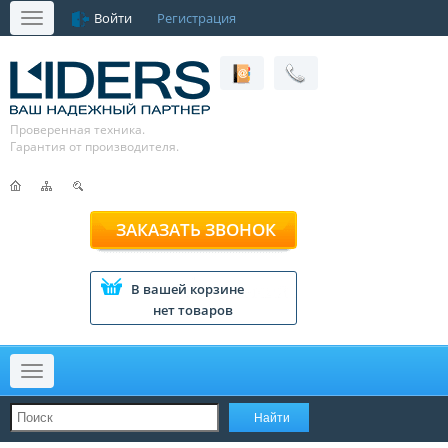
Войти
Регистрация
Меню
Проверенная техника.
Гарантия от производителя.
ЗАКАЗАТЬ ЗВОНОК
В вашей корзине
нет товаров
Меню