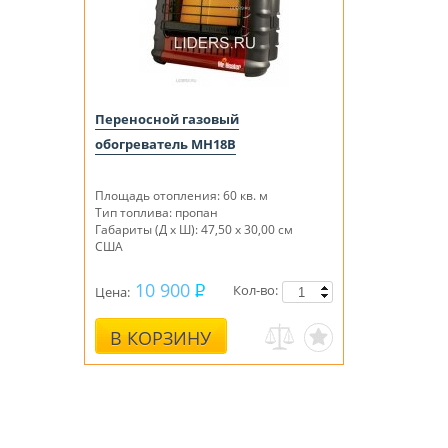
Переносной газовый
обогреватель MH18B
Площадь отопления: 60 кв. м
Тип топлива: пропан
Габариты (Д х Ш): 47,50 х 30,00 см
США
10 900
Кол-во:
Цена:
В КОРЗИНУ