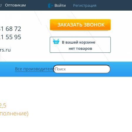
Оптовикам
Войти
Регистрация
ЗАКАЗАТЬ ЗВОНОК
81 68 72
21 55 95
В вашей корзине
нет товаров
rs.ru
Все производители
2,5
полнение)