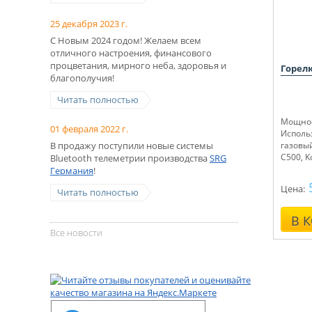
25 декабря 2023 г.
С Новым 2024 годом! Желаем всем
отличного настроения, финансового
процветания, мирного неба, здоровья и
Горелк
благополучия!
Читать полностью
Мощнос
01 февраля 2022 г.
Исполь
В продажу поступили новые системы
газовы
C500, K
Bluetooth телеметрии производства
SRG
Германия
!
Цена:
Читать полностью
В 
Все новости