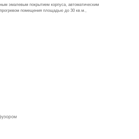
тным эмалевым покрытием корпуса, автоматическим
прогревом помещения площадью до 30 кв.м.,
фузором