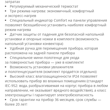
затратах
Регулируемый механический термостат
Три режима нагрева: экономичный, комфортный
и экспресс-нагрев
Специальный индикатор Comfort на панели управления
позволяет безошибочно установить наиболее комфортный
режим нагрева
Датчик защиты от падения для безопасной напольной
установки и опорные ножки в комплекте (возможность
напольной установки конвектора)
Удобная ручка для перемещения прибора, которая
расположена на задней панели прибора
Специальное мини-полотенце для ухода
за поверхностью прибора — уже в комплекте!
Возможность установки увлажнителя
и полотенцесушителя (комплект продаётся отдельно)
Высокий класс влагозащищенности IP24 позволяет
использовать прибор во влажных помещениях (стандарт
IEC-952: вода, разбрызгиваемая на корпус прибора в любом
направлении, не оказывает вредного воздействия), а класс
электрозащиты I гарантирует электробезопасность
Срок гарантии на прибор 36 месяцев, срок службы —
более 20 лет!