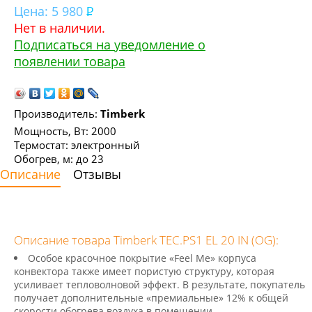
Цена:
5 980
Нет в наличии.
Подписаться на уведомление о
появлении товара
Производитель:
Timberk
Мощность, Вт: 2000
Термостат: электронный
Обогрев, м: до 23
Описание
Отзывы
Описание товара Timberk TEC.PS1 EL 20 IN (OG):
Особое красочное покрытие «Feel Me» корпуса
конвектора также имеет пористую структуру, которая
усиливает тепловолновой эффект. В результате, покупатель
получает дополнительные «премиальные» 12% к общей
скорости обогрева воздуха в помещении