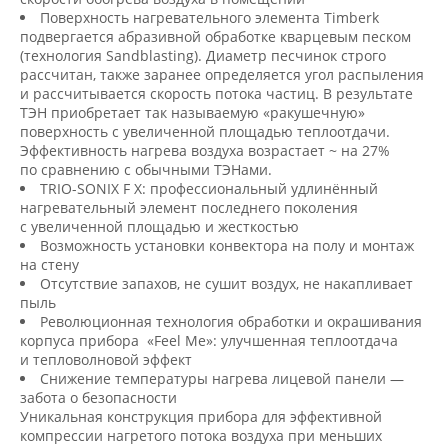
Поверхность нагревательного элемента Timberk
подвергается абразивной обработке кварцевым песком
(технология Sandblasting). Диаметр песчинок строго
рассчитан, также заранее определяется угол распыления
и рассчитывается скорость потока частиц. В результате
ТЭН приобретает так называемую «ракушечную»
поверхность с увеличенной площадью теплоотдачи.
Эффективность нагрева воздуха возрастает ~ на 27%
по сравнению с обычными ТЭНами.
TRIO-SONIX F X: профессиональный удлинённый
нагревательный элемент последнего поколения
с увеличенной площадью и жесткостью
Возможность установки конвектора на полу и монтаж
на стену
Отсутствие запахов, не сушит воздух, не накапливает
пыль
Революционная технология обработки и окрашивания
корпуса прибора «Feel Me»: улучшенная теплоотдача
и тепловолновой эффект
Снижение температуры нагрева лицевой панели —
забота о безопасности
Уникальная конструкция прибора для эффективной
компрессии нагретого потока воздуха при меньших