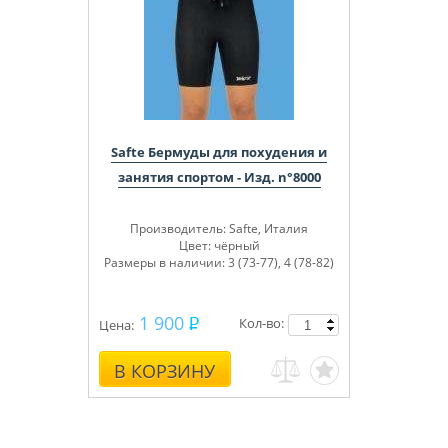
Safte Бермуды для похудения и
занятия спортом - Изд. n°8000
Производитель
: Safte, Италия
Цвет:
чёрный
Размеры в наличии:
3 (73-77), 4 (78-82)
1 900
Кол-во:
Цена:
В КОРЗИНУ