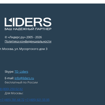
© «Лидерс.ру» 2005 -
2026
Политика конфиденциальности
г.Москва, ул. Мусоргского дом 3
Skype:
TD_Liders
E-mail:
info@liders.ru
бесплатный по России
8 (800) 250 02 82
Для Москвы:
+7 (495) 781 68 72
+7 (495) 921 55 95