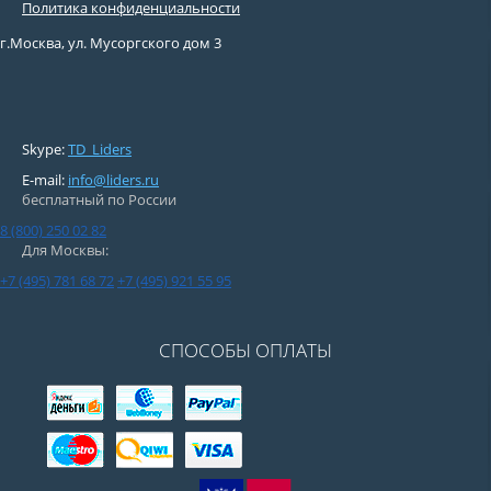
Политика конфиденциальности
г.Москва, ул. Мусоргского дом 3
Skype:
TD_Liders
E-mail:
info@liders.ru
бесплатный по России
8 (800) 250 02 82
Для Москвы:
+7 (495) 781 68 72
+7 (495) 921 55 95
СПОСОБЫ ОПЛАТЫ