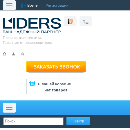
Войти
Регистрация
Меню
Проверенная техника.
Гарантия от производителя.
ЗАКАЗАТЬ ЗВОНОК
В вашей корзине
нет товаров
Меню