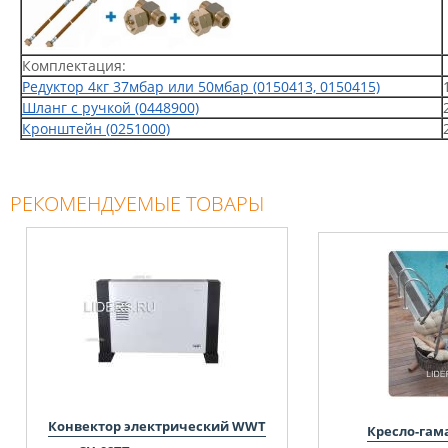
Комплектация:
Редуктор 4кг 37мбар или 50мбар (0150413, 0150415)
Шланг с ручкой (0448900)
Кронштейн (0251000)
РЕКОМЕНДУЕМЫЕ ТОВАРЫ
Конвектор электрический WWT
Кресло-гам