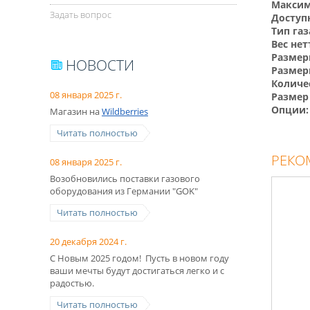
Максим
Задать вопрос
Доступ
Тип газ
Вес нет
Размер
НОВОСТИ
Размер
Количе
08 января 2025 г.
Размер
Опции:
Магазин на
Wildberries
Читать полностью
РЕКО
08 января 2025 г.
Возобновились поставки газового
оборудования из Германии "GOK"
Читать полностью
20 декабря 2024 г.
С Новым 2025 годом! Пусть в новом году
ваши мечты будут достигаться легко и с
радостью.
Читать полностью