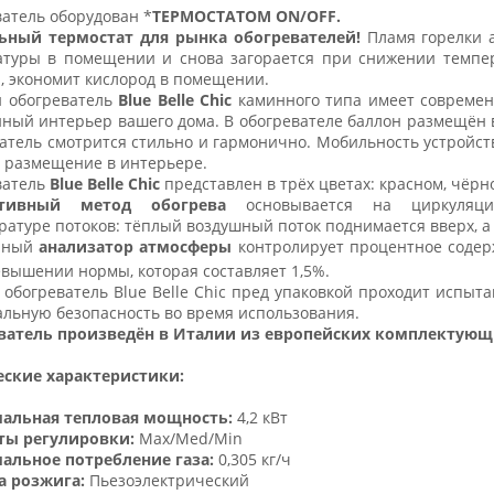
атель оборудован *
ТЕРМОСТАТОМ
ON/OFF
.
ьный термостат для рынка обогревателей!
Пламя горелки а
атуры в помещении и снова загорается при снижении темпер
, экономит кислород в помещении.
й обогреватель
Blue Belle Chic
каминного типа имеет современ
ный интерьер вашего дома. В обогревателе баллон размещён в
атель смотрится стильно и гармонично. Мобильность устройст
 размещение в интерьере.
ватель
Blue Belle Chic
представлен в трёх цветах: красном, чёрн
ктивный метод обогрева
основывается на циркуляци
ратуре потоков: тёплый воздушный поток поднимается вверх, 
нный
анализатор атмосферы
контролирует процентное соде
вышении нормы, которая составляет 1,5%.
обогреватель Blue Belle Chic пред упаковкой проходит испыт
льную безопасность во время использования.
ватель произведён в Италии из европейских комплектующи
еские характеристики:
альная тепловая мощность:
4,2 кВт
ты регулировки:
Max/Med/Min
альное потребление газа:
0,305 кг/ч
а розжига:
Пьезоэлектрический