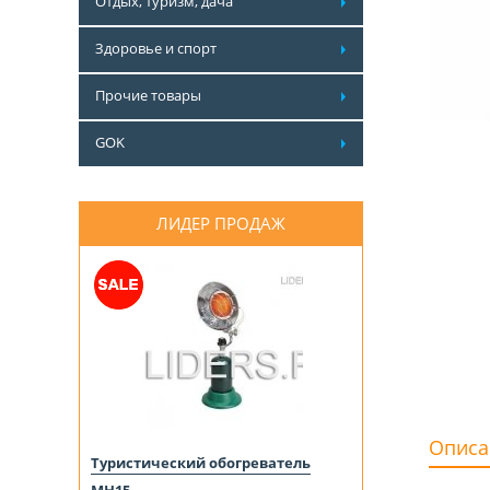
Отдых, туризм, дача
Здоровье и спорт
Прочие товары
GOK
ЛИДЕР ПРОДАЖ
Описа
Туристический обогреватель