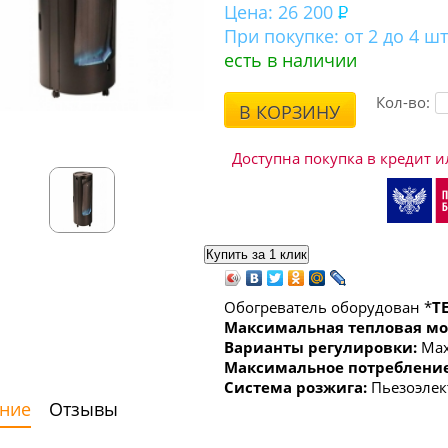
Цена:
26 200
При покупке:
от 2 до 4 шт
есть в наличии
Кол-во:
В КОРЗИНУ
Доступна покупка в кредит и
Обогреватель оборудован *
Т
Максимальная тепловая мо
Варианты регулировки:
Max
Максимальное потребление
Система розжига:
Пьезоэлек
ние
Отзывы