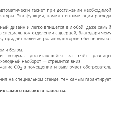
втоматически гаснет при достижении необходимой
атуры. Эта функция, помимо оптимизации расхода
ный дизайн и легко впишется в любой, даже самый
 специальном отделении с дверцей, благодаря чему
ву придаёт наличие роликов, которые обеспечивают
ом и белом.
и воздуха, достигающейся за счёт разницы
а холодный наоборот — стремится вниз.
ржание СО
в помещении и выключает обогреватель
2
ания на специальном стенде, тем самым гарантирует
х самого высокого качества.