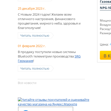
Газов
NPG-1
25 декабря 2023 г.
С Новым 2024 годом! Желаем всем
отличного настроения, финансового
Мощнос
процветания, мирного неба, здоровья и
Воздух
благополучия!
Расход 
Размер
Читать полностью
Цена:
01 февраля 2022 г.
В продажу поступили новые системы
В 
Bluetooth телеметрии производства
SRG
Германия
!
Читать полностью
Все новости