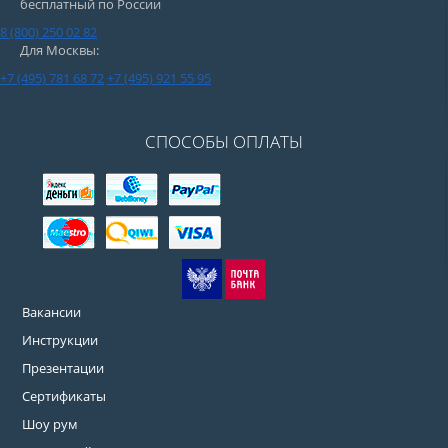
бесплатный по России
8 (800) 250 02 82
Для Москвы:
+7 (495) 781 68 72
+7 (495) 921 55 95
СПОСОБЫ ОПЛАТЫ
Вакансии
Инструкции
Презентации
Сертификаты
Шоу рум