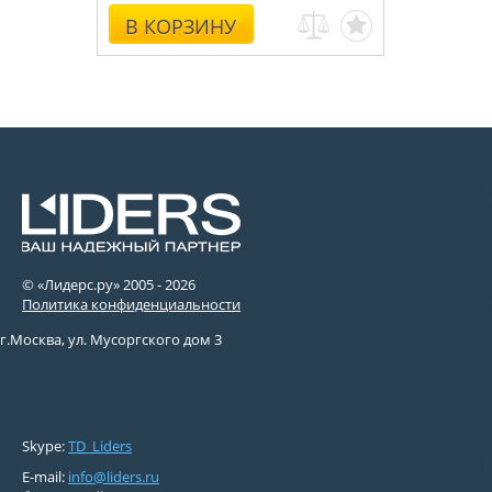
В КОРЗИНУ
© «Лидерс.ру» 2005 -
2026
Политика конфиденциальности
г.Москва, ул. Мусоргского дом 3
Skype:
TD_Liders
E-mail:
info@liders.ru