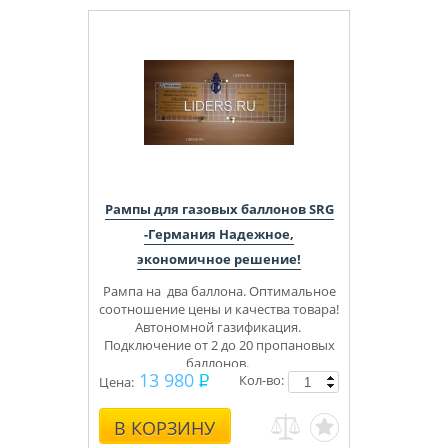
Рампы для газовых баллонов SRG
-Германия Надежное,
экономичное решение!
Рампа на два баллона.
Оптимальное
соотношение цены и качества товара!
Автономной газификация.
Подключение от 2 до 20 пропановых
баллонов.
13 980
Кол-во:
30-42 mbar
Цена:
В КОРЗИНУ