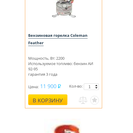
Бензиновая горелка Coleman
Feather
Мощность, Вт: 2200
Используемое топливо: бензин АИ
92-95
гарантия 3 года
11 900
Кол-во:
Цена:
В КОРЗИНУ