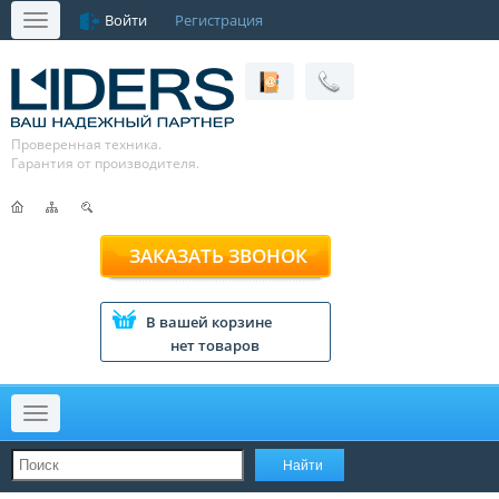
Войти
Регистрация
Меню
Проверенная техника.
Гарантия от производителя.
ЗАКАЗАТЬ ЗВОНОК
В вашей корзине
нет товаров
Меню