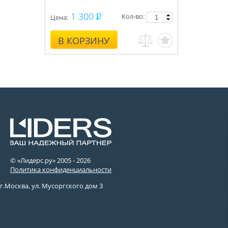
1 300
Кол-во:
Цена:
В КОРЗИНУ
© «Лидерс.ру» 2005 -
2026
Политика конфиденциальности
г.Москва, ул. Мусоргского дом 3