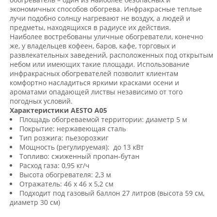
экономичных способов обогрева. Инфракрасные теплые
лучи подобно солнцу нагревают не воздух, а людей и
предметы, находящихся в радиусе их действия.
Наиболее востребованы уличные обогреватели, конечно
же, у владельцев кофеен, баров, кафе, торговых и
развлекательных заведений, расположенных под открытым
небом или имеющих такие площади. Использование
инфракрасных обогревателей позволит клиентам
комфортно насладиться яркими красками осени и
ароматами опадающей листвы независимо от того
погодных условий.
Характеристики AESTO A05
Площадь обогреваемой территории: диаметр 5 м
Покрытие: нержавеющая сталь
Тип розжига: пьезорозжиг
Мощность (регулируемая): до 13 кВт
Топливо: сжиженный пропан-бутан
Расход газа: 0,95 кг/ч
Высота обогревателя: 2,3 м
Отражатель: 46 x 46 x 5,2 см
Подходит под газовый баллон 27 литров (высота 59 см,
диаметр 30 см)