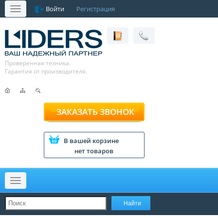
Войти
Регистрация
Меню
Проверенная техника.
Гарантия от производителя.
ЗАКАЗАТЬ ЗВОНОК
В вашей корзине
нет товаров
Меню