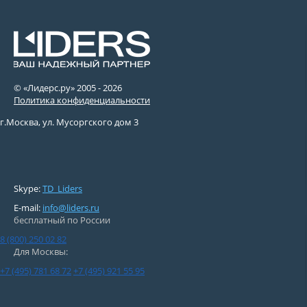
© «Лидерс.ру» 2005 -
2026
Политика конфиденциальности
г.Москва, ул. Мусоргского дом 3
Skype:
TD_Liders
E-mail:
info@liders.ru
бесплатный по России
8 (800) 250 02 82
Для Москвы:
+7 (495) 781 68 72
+7 (495) 921 55 95