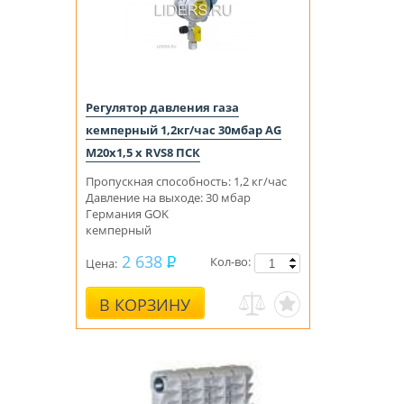
Регулятор давления газа
кемперный 1,2кг/час 30мбар AG
M20x1,5 x RVS8 ПСК
Пропускная способность: 1,2 кг/час
Давление на выходе: 30 мбар
Германия GOK
кемперный
2 638
Кол-во:
Цена:
В КОРЗИНУ