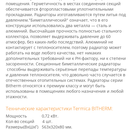
помещения. Герметичность в местах соединения секций
обеспечивается фторопластовыми уплотнительными
прокладками. Радиаторы изготавливаются путем литья под
давлением."Биметаллический" означает, что в его
конструкции использовались два металла — сталь и
алюминий. Высочайшая прочность полностью стального
коллектора, позволяет выдерживать давление до 60
атмосфер, без каких-либо последствий. Алюминий не
контактирует с теплоносителем, поэтому радиатор может
работать на воде любого качества, нет никаких
дополнительных требований ни к PH-фактору, ни к степени
засоренности. Секционные биметаллические радиаторы
способны выдерживать серьёзные перепады температуры
и давления теплоносителя, что довольно часто случается в
отечественных отопительных системах. Радиаторы серии
Bitherm относятся к премиум классу и могут быть
использованы в помещениях любого назначения и любой
этажности.
Технические характеристики Termica BITHERM:
Мощность 0,72 кВт.
Кол-во секций 4 шт.
Размеры(ВхШхГ) 563х320х80 мм.