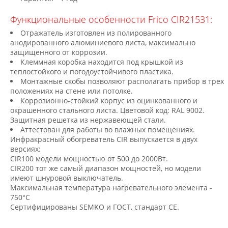
Функциональные особенности Frico CIR21531:
Отражатель изготовлен из полированного
анодированного алюминиевого листа, максимально
защищенного от коррозии.
Клеммная коробка находится под крышкой из
теплостойкого и погодоустойчивого пластика.
Монтажные скобы позволяют располагать прибор в трех
положениях на стене или потолке.
Коррозионно-стойкий корпус из оцинкованного и
окрашенного стального листа. Цветовой код: RAL 9002.
Защитная решетка из нержавеющей стали.
Аттестован для работы во влажных помещениях.
Инфракрасный обогреватель CIR выпускается в двух
версиях:
CIR100 модели мощностью от 500 до 2000Вт.
CIR200 тот же самый диапазон мощностей, но модели
имеют шнуровой выключатель.
Maксимальная температура нагревательного элемента -
750°C
Сертифицированы SEMKO и ГОСТ, стандарт СЕ.