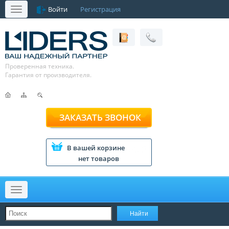
Войти
Регистрация
Меню
Проверенная техника.
Гарантия от производителя.
ЗАКАЗАТЬ ЗВОНОК
В вашей корзине
нет товаров
Меню