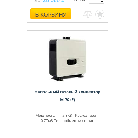
Цена:
В КОРЗИНУ
Напольный газовый конвектор
М-70 (F)
Мощность 5.8КВТ
Расход газа
0,77м3
Теплообменник сталь