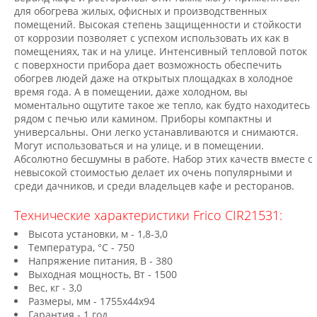
для обогрева жилых, офисных и производственных
помещений. Высокая степень защищенности и стойкости
от коррозии позволяет с успехом использовать их как в
помещениях, так и на улице. Интенсивный тепловой поток
с поверхности прибора дает возможность обеспечить
обогрев людей даже на открытых площадках в холодное
время года. А в помещении, даже холодном, вы
моментально ощутите такое же тепло, как будто находитесь
рядом с печью или камином. Приборы компактны и
универсальны. Они легко устанавливаются и снимаются.
Могут использоваться и на улице, и в помещении.
Абсолютно бесшумны в работе. Набор этих качеств вместе с
невысокой стоимостью делает их очень популярными и
среди дачников, и среди владельцев кафе и ресторанов.
Технические характеристики Frico CIR21531:
Высота установки, м - 1,8-3,0
Температура, °С - 750
Напряжение питания, В - 380
Выходная мощность, Вт - 1500
Вес, кг - 3,0
Размеры, мм - 1755х44х94
Гарантия - 1 год