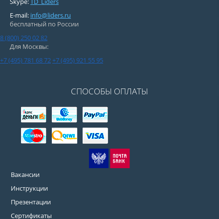
Skype:
TD_Liders
E-mail:
info@liders.ru
бесплатный по России
8 (800) 250 02 82
Для Москвы:
+7 (495) 781 68 72
+7 (495) 921 55 95
СПОСОБЫ ОПЛАТЫ
Вакансии
Инструкции
Презентации
Сертификаты