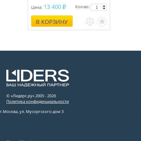
13 400
Кол-во:
Цена:
В КОРЗИНУ
© «Лидерс.ру» 2005 -
2026
Политика конфиденциальности
г.Москва, ул. Мусоргского дом 3