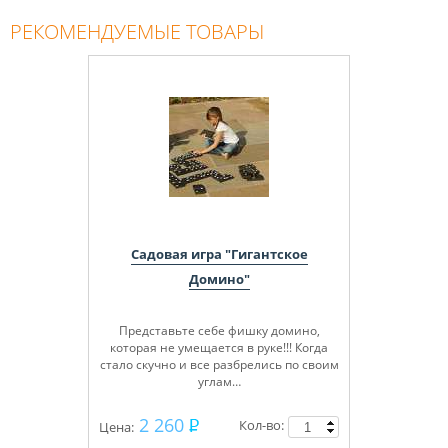
РЕКОМЕНДУЕМЫЕ ТОВАРЫ
Садовая игра "Гигантское
Домино"
Представьте себе фишку домино,
которая не умещается в руке!!! Когда
стало скучно и все разбрелись по своим
углам…
2 260
Кол-во:
Цена: