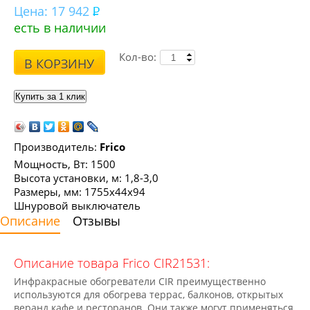
Цена:
17 942
есть в наличии
Кол-во:
В КОРЗИНУ
Производитель:
Frico
Мощность, Вт: 1500
Высота установки, м: 1,8-3,0
Размеры, мм: 1755х44х94
Шнуровой выключатель
Описание
Отзывы
Описание товара Frico CIR21531:
Инфракрасные обогреватели CIR преимущественно
используются для обогрева террас, балконов, открытых
веранд кафе и ресторанов. Они также могут применяться