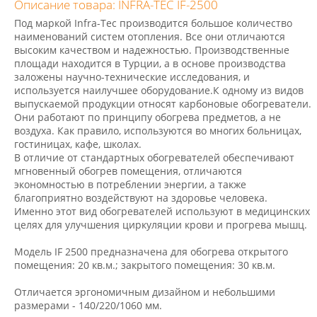
Описание товара: INFRA-TEC IF-2500
Под маркой Infra-Tec производится большое количество
наименований систем отопления. Все они отличаются
высоким качеством и надежностью. Производственные
площади находится в Турции, а в основе производства
заложены научно-технические исследования, и
используется наилучшее оборудование.К одному из видов
выпускаемой продукции относят карбоновые обогреватели.
Они работают по принципу обогрева предметов, а не
воздуха. Как правило, используются во многих больницах,
гостиницах, кафе, школах.
В отличие от стандартных обогревателей обеспечивают
мгновенный обогрев помещения, отличаются
экономностью в потреблении энергии, а также
благоприятно воздействуют на здоровье человека.
Именно этот вид обогревателей используют в медицинских
целях для улучшения циркуляции крови и прогрева мышц.
Модель IF 2500 предназначена для обогрева открытого
помещения: 20 кв.м.; закрытого помещения: 30 кв.м.
Отличается эргономичным дизайном и небольшими
размерами - 140/220/1060 мм.