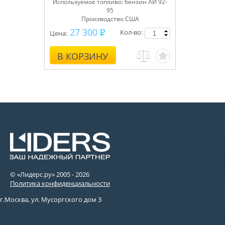
Используемое топливо: бензин АИ 92-
95
Производство США
27 300
Кол-во:
Цена:
В КОРЗИНУ
© «Лидерс.ру» 2005 -
2026
Политика конфиденциальности
г.Москва, ул. Мусоргского дом 3