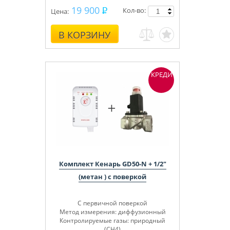
19 900
Кол-во:
Цена:
В КОРЗИНУ
КРЕДИТ
Комплект Кенарь GD50-N + 1/2"
(метан ) с поверкой
С первичной поверкой
Метод измерения: диффузионный
Контролируемые газы: природный
(СН4)