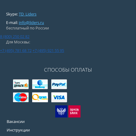
Skype:
TD_Liders
E-mail:
info@liders.ru
бесплатный по России
8 (800) 250 02 82
Для Москвы:
+7 (495) 781 68 72
+7 (495) 921 55 95
СПОСОБЫ ОПЛАТЫ
Вакансии
Инструкции