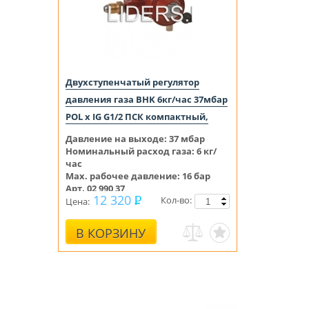
Двухступенчатый регулятор
давления газа BHK 6кг/час 37мбар
POL x IG G1/2 ПСК компактный,
Давление на выходе:
37
мбар
Номинальный расход газа: 6 кг/
час
Max. рабочее давление: 16 бар
Арт. 02 990 37
12 320
Кол-во:
Цена:
В КОРЗИНУ