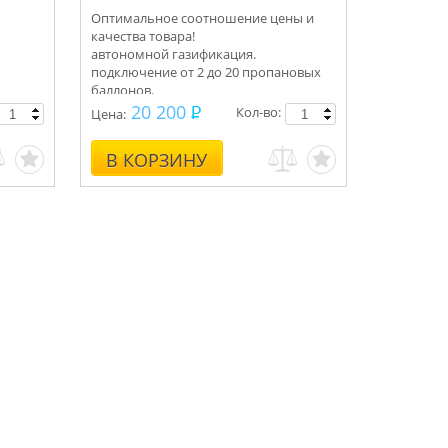
Оптимальное соотношение цены и
качества товара!
автономной газификация.
подключение от 2 до 20 пропановых
баллонов.
Укомплектуем под ключ.
20 200
Кол-во:
Цена:
Консультации, монтаж.
В КОРЗИНУ