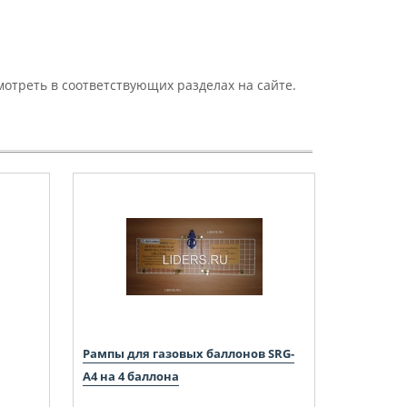
отреть в соответствующих разделах на сайте.
Рампы для газовых баллонов SRG-
А4 на 4 баллона