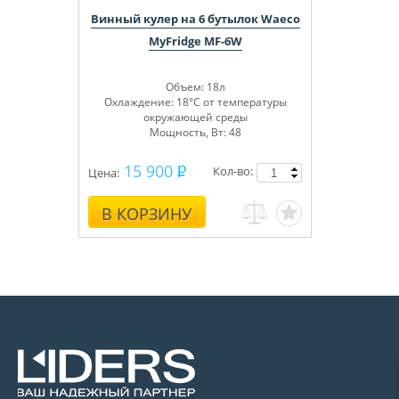
Винный кулер на 6 бутылок Waeco
MyFridge MF-6W
Объем: 18л
Охлаждение: 18°C от температуры
окружающей среды
Мощность, Вт: 48
15 900
Кол-во:
Цена:
В КОРЗИНУ