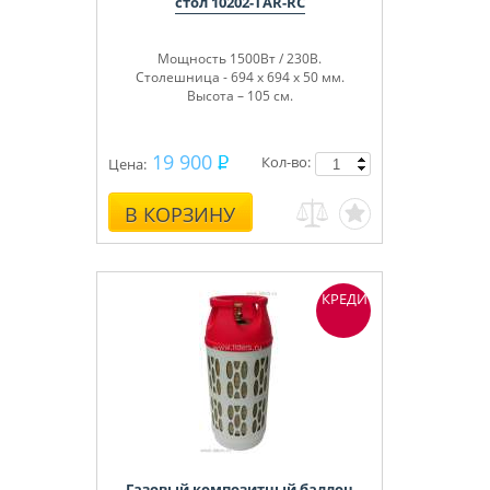
стол 10202-TAR-RC
Мощность 1500Вт / 230В.
Столешница - 694 х 694 х 50 мм.
Высота – 105 см.
19 900
Кол-во:
Цена:
В КОРЗИНУ
КРЕДИТ
Газовый композитный баллон