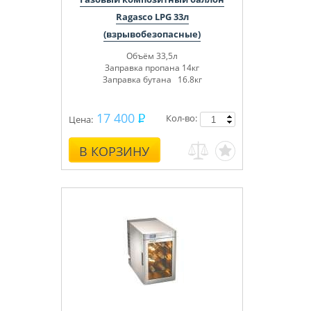
Ragasco LPG 33л
(взрывобезопасные)
Объём 33,5л
Заправка пропана 14кг
Заправка бутана 16.8кг
17 400
Кол-во:
Цена:
В КОРЗИНУ