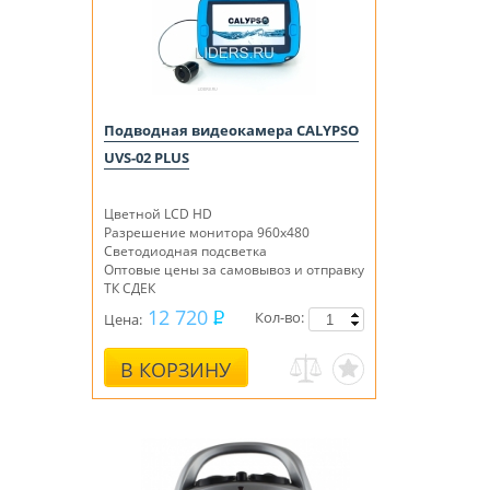
Подводная видеокамера CALYPSO
UVS-02 PLUS
Цветной LCD HD
Разрешение монитора 960х480
Светодиодная подсветка
Оптовые цены за самовывоз и отправку
ТК СДЕК
12 720
Кол-во:
Цена:
В КОРЗИНУ