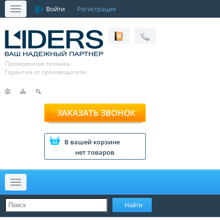
Войти
Регистрация
Меню
Проверенная техника.
Гарантия от производителя.
ЗАКАЗАТЬ ЗВОНОК
В вашей корзине
нет товаров
Меню