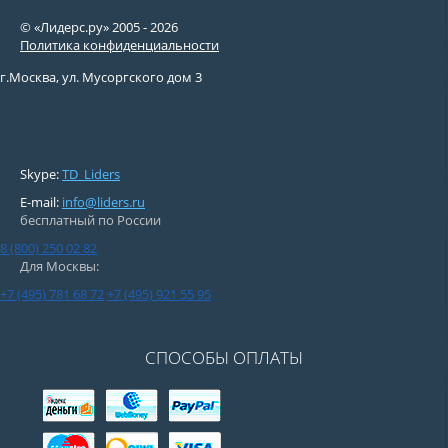
© «Лидерс.ру» 2005 -
2026
Политика конфиденциальности
г.Москва, ул. Мусоргского дом 3
Skype:
TD_Liders
E-mail:
info@liders.ru
бесплатный по России
8 (800) 250 02 82
Для Москвы:
+7 (495) 781 68 72
+7 (495) 921 55 95
СПОСОБЫ ОПЛАТЫ