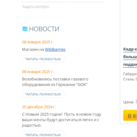
Задать вопрос
НОВОСТИ
08 января 2025 г.
Кедр 
Магазин на
Wildberries
больша
Читать полностью
поддо
08 января 2025 г.
Габари
Возобновились поставки газового
Сталь: 
оборудования из Германии "GOK"
Читать полностью
Цена:
20 декабря 2024 г.
С Новым 2025 годом! Пусть в новом году
В 
ваши мечты будут достигаться легко и с
радостью.
Читать полностью