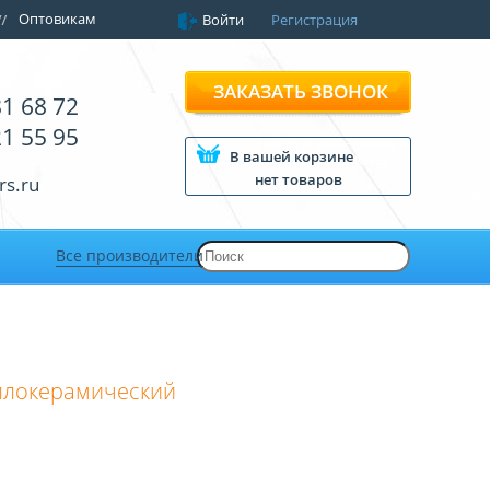
Оптовикам
Войти
Регистрация
ЗАКАЗАТЬ ЗВОНОК
81 68 72
21 55 95
В вашей корзине
нет товаров
rs.ru
Все производители
ллокерамический