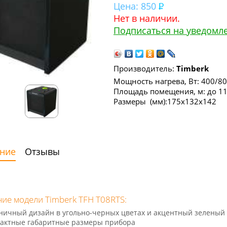
Цена:
850
Нет в наличии.
Подписаться на уведомл
Производитель:
Timberk
Мощность нагрева, Вт: 400/8
Площадь помещения, м: до 1
Размеры (мм):175x132x142
ние
Отзывы
ие модели Timberk TFH T08RTS:
ничный дизайн в угольно-черных цветах и акцентный зеленый 
актные габаритные размеры прибора