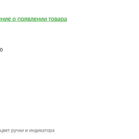
ение о появлении товара
00
1
цвет ручки и индикатора