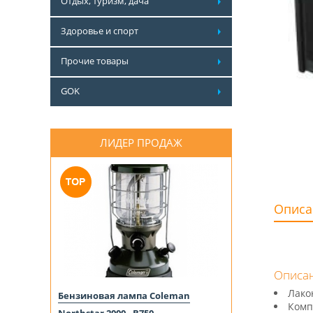
Отдых, туризм, дача
Здоровье и спорт
Прочие товары
GOK
ЛИДЕР ПРОДАЖ
Описа
Описан
Лако
Бензиновая лампа Coleman
Комп