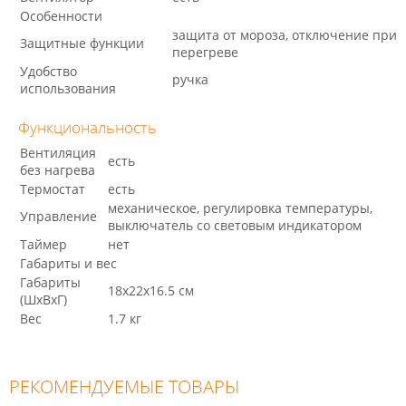
Особенности
защита от мороза, отключение при
Защитные функции
перегреве
Удобство
ручка
использования
Функциональность
Вентиляция
есть
без нагрева
Термостат
есть
механическое, регулировка температуры,
Управление
выключатель со световым индикатором
Таймер
нет
Габариты и вес
Габариты
18x22x16.5 см
(ШхВхГ)
Вес
1.7 кг
РЕКОМЕНДУЕМЫЕ ТОВАРЫ