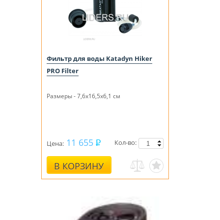
Фильтр для воды Katadyn Hiker
PRO Filter
Размеры - 7,6x16,5x6,1 см
11 655
Кол-во:
Цена:
В КОРЗИНУ