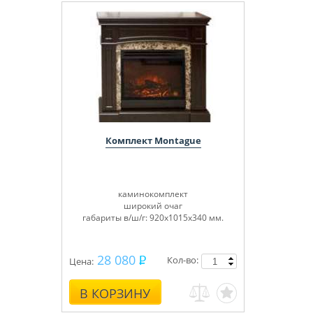
Комплект Montague
каминокомплект
широкий очаг
габариты в/ш/г: 920х1015х340 мм.
28 080
Кол-во:
Цена:
В КОРЗИНУ