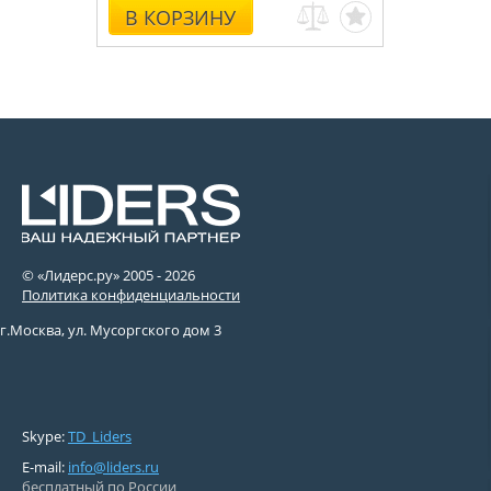
В КОРЗИНУ
© «Лидерс.ру» 2005 -
2026
Политика конфиденциальности
г.Москва, ул. Мусоргского дом 3
Skype:
TD_Liders
E-mail:
info@liders.ru
бесплатный по России