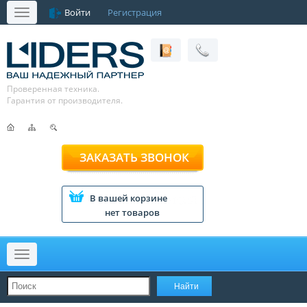
Войти
Регистрация
Меню
Проверенная техника.
Гарантия от производителя.
ЗАКАЗАТЬ ЗВОНОК
В вашей корзине
нет товаров
Меню