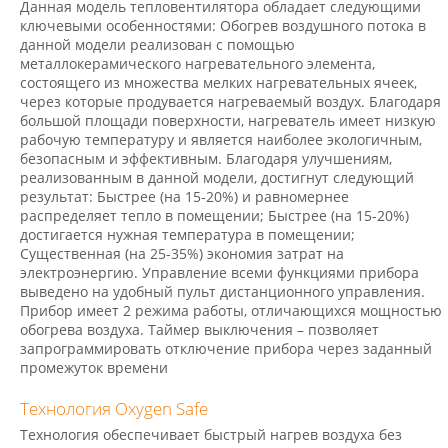
Данная модель тепловентилятора обладает следующими
ключевыми особенностями: Обогрев воздушного потока в
данной модели реализован с помощью
металлокерамического нагревательного элемента,
состоящего из множества мелких нагревательных ячеек,
через которые продувается нагреваемый воздух. Благодаря
большой площади поверхности, нагреватель имеет низкую
рабочую температуру и является наиболее экологичным,
безопасным и эффективным. Благодаря улучшениям,
реализованным в данной модели, достигнут следующий
результат: Быстрее (на 15-20%) и равномернее
распределяет тепло в помещении; Быстрее (на 15-20%)
достигается нужная температура в помещении;
Cущественная (на 25-35%) экономия затрат на
электроэнергию. Управление всеми функциями прибора
выведено на удобный пульт дистанционного управления.
Прибор имеет 2 режима работы, отличающихся мощностью
обогрева воздуха. Таймер выключения – позволяет
запрограммировать отключение прибора через заданный
промежуток времени
Технология Oxygen Safe
Технология обеспечивает быстрый нагрев воздуха без