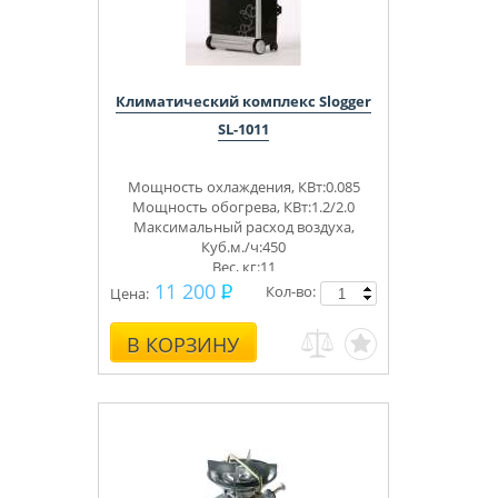
Климатический комплекс Slogger
SL-1011
Мощность охлаждения, КВт:0.085
Мощность обогрева, КВт:1.2/2.0
Максимальный расход воздуха,
Куб.м./ч:450
Вес, кг:11
11 200
Кол-во:
Цена:
В КОРЗИНУ