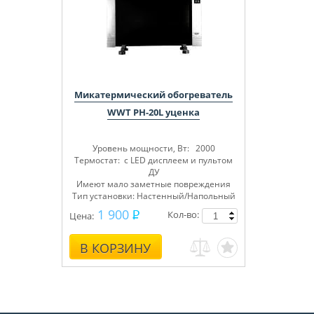
Микатермический обогреватель
WWT PH-20L уценка
Уровень мощности, Вт: 2000
Термостат: с LED дисплеем и пультом
ДУ
Имеют мало заметные повреждения
Тип установки: Настенный/Напольный
1 900
Кол-во:
Цена:
В КОРЗИНУ