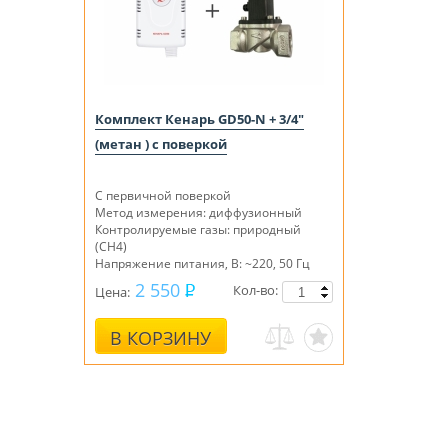
Комплект Кенарь GD50-N + 3/4"
(метан ) с поверкой
С первичной поверкой
Метод измерения: диффузионный
Контролируемые газы: природный
(СН4)
Напряжение питания, В: ~220, 50 Гц
2 550
Кол-во:
Цена:
В КОРЗИНУ