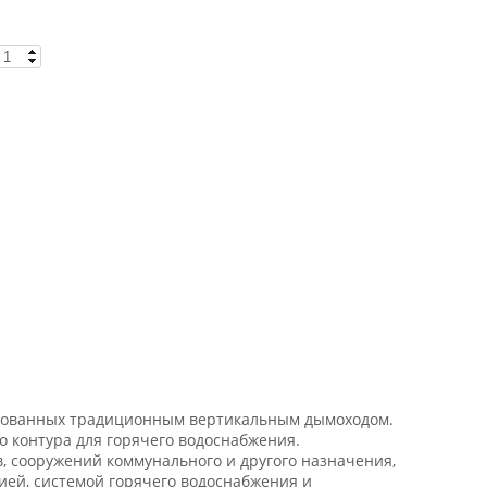
удованных традиционным вертикальным дымоходом.
о контура для горячего водоснабжения.
 сооружений коммунального и другого назначения,
ией, системой горячего водоснабжения и