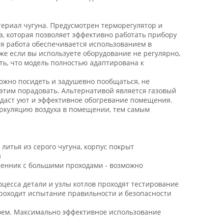
ериал чугуна. Предусмотрен терморегулятор и
, которая позволяет эффективно работать прибору
я работа обеспечивается использованием в
же если вы используете оборудование не регулярно,
ть, что модель полностью адаптирована к
можно посидеть и задушевно пообщаться, не
 этим порадовать. Альтернативой является газовый
оздаст уют и эффективное обогревание помещения.
ркуляцию воздуха в помещении, тем самым
литья из серого чугуна, корпус покрыт
и
менник с большими проходами - возможно
оцесса детали и узлы котлов проходят тестирование
проходит испытание правильности и безопасности
оем. Максимально эффективное использование