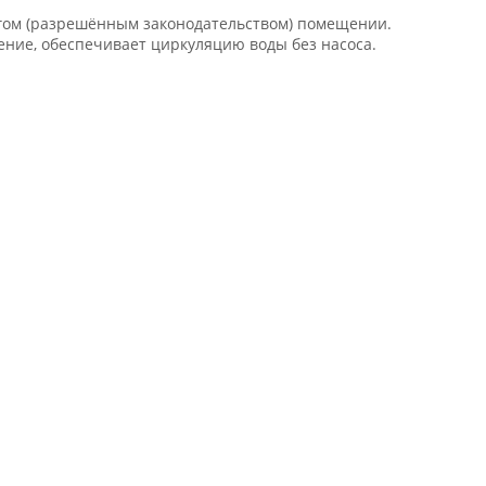
ругом (разрешённым законодательством) помещении.
ение, обеспечивает циркуляцию воды без насоса.