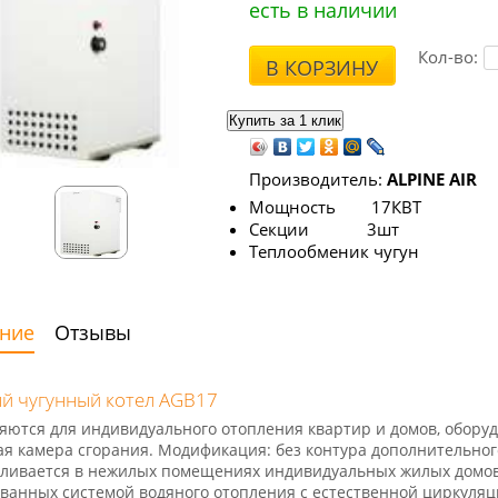
есть в наличии
Кол-во:
В КОРЗИНУ
Производитель:
ALPINE AIR
Мощность 17КВТ
Секции 3шт
Теплообменик чугун
ние
Отзывы
й чугунный котел AGB17
ются для индивидуального отопления квартир и домов, обор
я камера сгорания. Модификация: без контура дополнительног
ливается в нежилых помещениях индивидуальных жилых домов,
ванных системой водяного отопления с естественной циркуляц