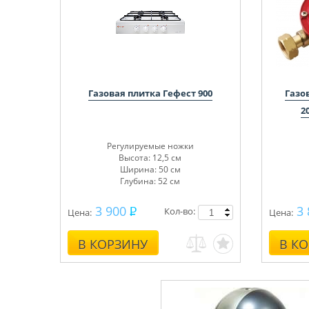
Газовая плитка Гефест 900
Газов
2
Регулируемые ножки
Высота: 12,5 см
Ширина: 50 см
Глубина: 52 см
3 900
3 
Кол-во:
Цена:
Цена:
В КОРЗИНУ
В К