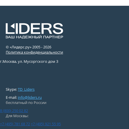
© «Лидерс.ру» 2005 -
2026
Политика конфиденциальности
г.Москва, ул. Мусоргского дом 3
Skype:
TD_Liders
E-mail:
info@liders.ru
бесплатный по России
8 (800) 250 02 82
Для Москвы:
+7 (495) 781 68 72
+7 (495) 921 55 95