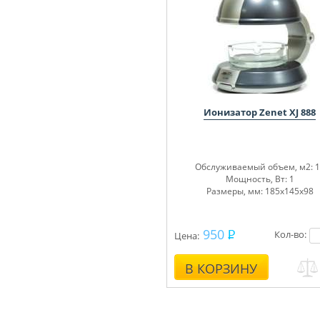
Ионизатор Zenet XJ 888
Обслуживаемый объем, м
2
: 
Мощность, Вт: 1
Размеры, мм: 185х145х98
950
Кол-во:
Цена:
В КОРЗИНУ