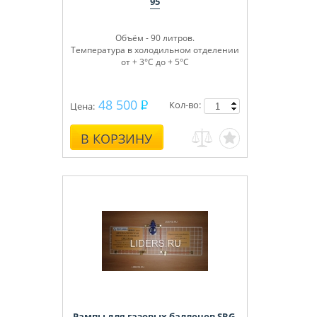
95
Объём - 90 литров.
Температура в холодильном отделении
от + 3°С до + 5°С
48 500
Кол-во:
Цена:
В КОРЗИНУ
Рампы для газовых баллонов SRG-