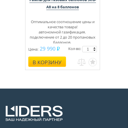
A8 на 8 баллонов
Оптимальное соотношение цены и
качества товара!
автономной газификация.
подключение от 2 до 20 пропановых
баллонов.
Укомплектуем под ключ.
29 990
Кол-во:
Цена:
Консультации, монтаж.
В КОРЗИНУ