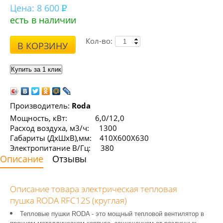
Цена:
8 600
есть в наличии
Кол-во:
В КОРЗИНУ
Производитель:
Roda
Мощность, кВт: 6,0/12,0
Расход воздуха, м3/ч: 1300
Габариты (ДхШхВ),мм: 410Х600Х630
Электропитание В/Гц: 380
Описание
Отзывы
Описание товара электрическая тепловая
пушка RODA RFC12S (круглая)
Тепловые пушки RODA - это мощный тепловой вентилятор в