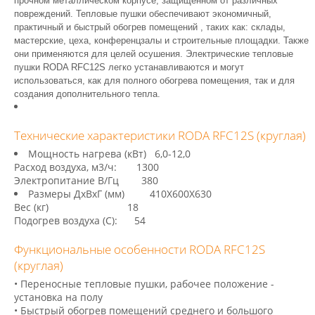
прочном металлическом корпусе, защищенном от различных
повреждений. Тепловые пушки обеспечивают экономичный,
практичный и быстрый обогрев помещений , таких как: склады,
мастерские, цеха, конференцзалы и строительные площадки. Также
они применяются для целей осушения. Электрические тепловые
пушки RODA RFC12S легко устанавливаются и могут
использоваться, как для полного обогрева помещения, так и для
создания дополнительного тепла
.
Технические характеристики RODA RFC12S (круглая)
Мощность нагрева (кВт) 6,0-12,0
Расход воздуха, м3/ч: 1300
Электропитание В/Гц 380
Размеры ДхВхГ (мм) 410Х600Х630
Вес (кг) 18
Подогрев воздуха (С): 54
Функциональные особенности RODA RFC12S
(круглая)
• Переносные тепловые пушки, рабочее положение -
установка на полу
• Быстрый обогрев помещений среднего и большого