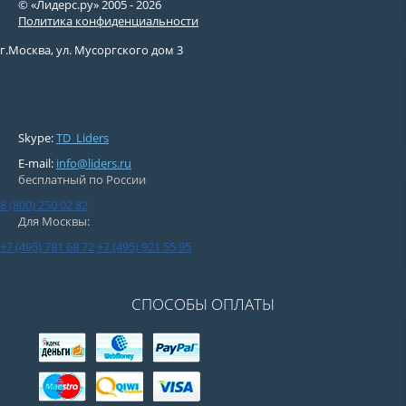
© «Лидерс.ру» 2005 -
2026
Политика конфиденциальности
г.Москва, ул. Мусоргского дом 3
Skype:
TD_Liders
E-mail:
info@liders.ru
бесплатный по России
8 (800) 250 02 82
Для Москвы:
+7 (495) 781 68 72
+7 (495) 921 55 95
СПОСОБЫ ОПЛАТЫ