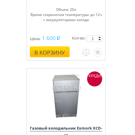
Объем: 20л
Время сохранения температуры: до 12ч
с аккумуляторами холода
1 600
Кол-во:
Цена:
В КОРЗИНУ
КРЕДИТ
Газовый холодильник Exmork XCD-