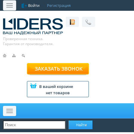
Войти
Регистрация
Меню
Проверенная техника.
Гарантия от производителя.
ЗАКАЗАТЬ ЗВОНОК
В вашей корзине
нет товаров
Меню