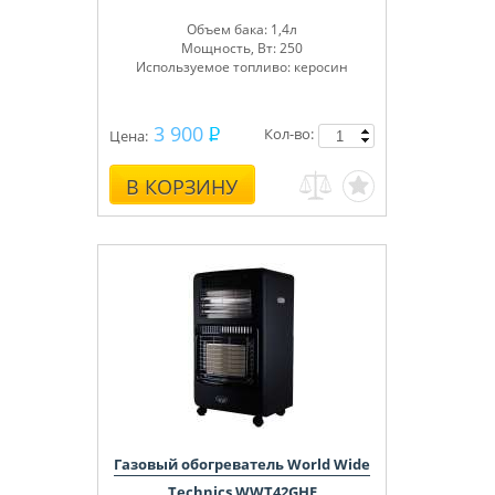
Объем бака: 1,4л
Мощность, Вт: 250
Используемое топливо: керосин
3 900
Кол-во:
Цена:
В КОРЗИНУ
Газовый обогреватель World Wide
Technics WWT42GHE