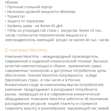
объема
• Прочный стальной корпус
• Несколько уровней мощности обогрева
• Термостат
• Защита от перегрева
• Уровень шума - не более 65 дБА
• ТЭНы из углеродистой стали с ресурсом более 25 тыс.
часов, ступенчатое переключение мощности и
электродвигатель имеющий ресурс не менее 40 тыс. часов.
О компании Neoclima
Компания Neoclima – международный производитель
современной и надежной климатической техники. Высокое
качество комплектующих и сборки, применение самых
современных технологий, и доступные потребителю цены
обеспечили технике Neoclima популярность в ряде
Европейских стран, в том числе и в России.
Внимательно следя за изменением вкусов потребителей,
компания предугадывает и раскрывает потребности
рынка, превращая их в в современное климатическое
оборудование. Компания Neoclima заботится об экономном
расходовании ресурсов нашей планеты и стремится
сохранить красоту и разнообразие окружающей нас живой