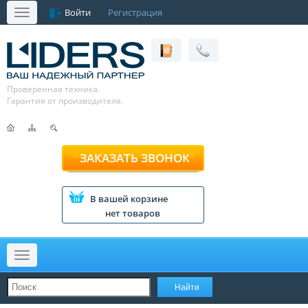
Войти
Регистрация
Меню
Проверенная техника.
Гарантия от производителя.
ЗАКАЗАТЬ ЗВОНОК
В вашей корзине
нет товаров
Меню