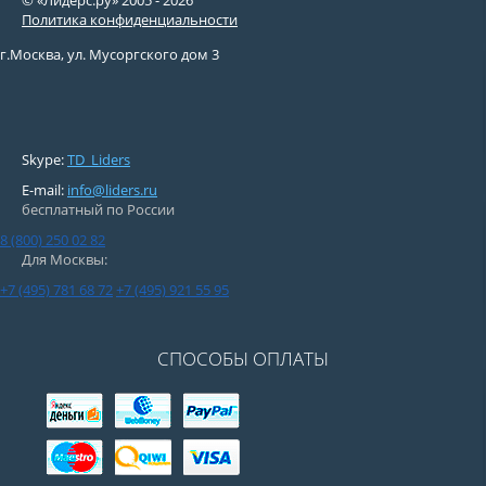
© «Лидерс.ру» 2005 -
2026
Политика конфиденциальности
г.Москва, ул. Мусоргского дом 3
Skype:
TD_Liders
E-mail:
info@liders.ru
бесплатный по России
8 (800) 250 02 82
Для Москвы:
+7 (495) 781 68 72
+7 (495) 921 55 95
СПОСОБЫ ОПЛАТЫ