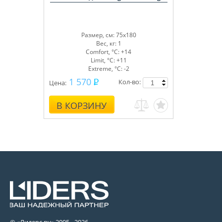
Размер, см: 75x180
Вес, кг: 1
Comfort, °С: +14
Limit, °С: +11
Extreme, °С: -2
1 570
Кол-во:
Цена:
В КОРЗИНУ