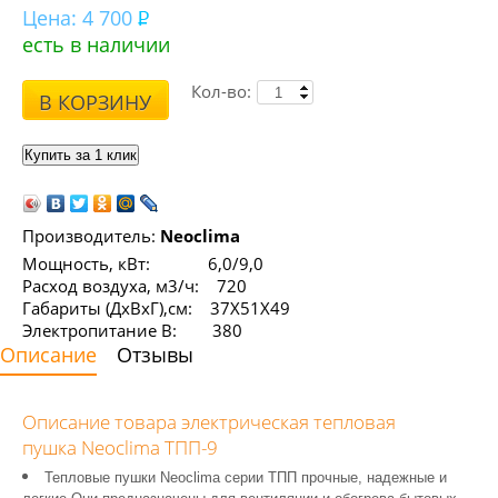
Цена:
4 700
есть в наличии
Кол-во:
В КОРЗИНУ
Производитель:
Neoclima
Мощность, кВт: 6,0/9,0
Расход воздуха, м3/ч: 720
Габариты (ДхВхГ),см: 37Х51Х49
Электропитание В: 380
Описание
Отзывы
Описание товара электрическая тепловая
пушка Neoclima ТПП-9
Тепловые пушки Neoclima серии ТПП прочные, надежные и