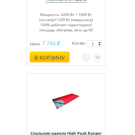
Мощность: 4200 Вт + 1600 Вт
(эл.нагр)+1200 Вт (кварц.нагр)
100% работает гарантируем!
площадь обогрева, кв.м: до 60
7 744
Кол-во:
Цена:
В КОРЗИНУ
Спальник-одеяло High Peak Ranger