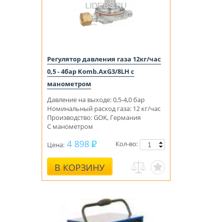
Регулятор давления газа 12кг/час
0,5 - 4бар Komb.AxG3/8LH с
манометром
Давление на выходе: 0,5-4,0 бар
Номинальный расход газа: 12 кг/час
Производство: GOK, Германия
С
манометром
4 898
Кол-во:
Цена:
В КОРЗИНУ