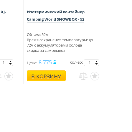
XJ-
Изотермический контейнер
Camping World SNOWBOX - 52
Объем: 52л
Время сохранения температуры: до
72ч с аккумуляторами холода
скидка за самовывоз
8 775
Кол-во:
Цена:
В КОРЗИНУ