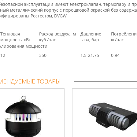
безопасной эксплуатации имеют электроклапан, термопару и п
ный металлический корпус с порошковой окраской без содерж
ифицированы Ростестом, DVGW
Тепловая
Расход воздуха, м
Давление
Потреблени
мощность, кВт
куб./час
газа, бар
кг/час
гулирования мощности
12
350
1.5-21.75
0.94
МЕНДУЕМЫЕ ТОВАРЫ