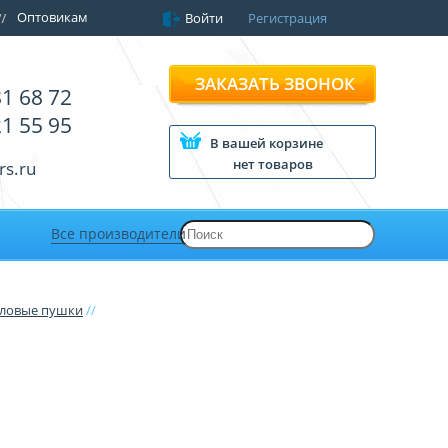
Оптовикам
Войти
Регистрация
ЗАКАЗАТЬ ЗВОНОК
81 68 72
21 55 95
В вашей корзине
нет товаров
rs.ru
Все производители
пловые пушки
//