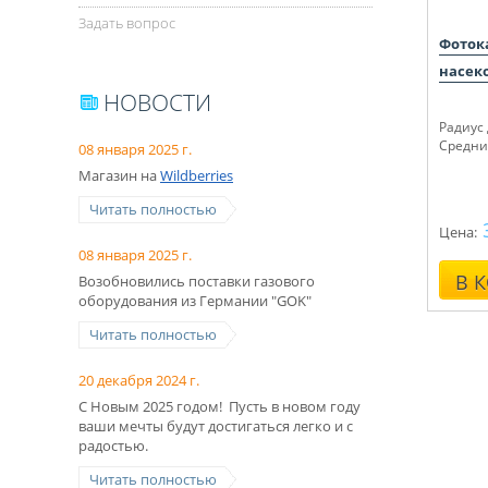
Задать вопрос
Фоток
насек
НОВОСТИ
Радиус
Средни
08 января 2025 г.
Магазин на
Wildberries
Читать полностью
Цена:
08 января 2025 г.
В 
Возобновились поставки газового
оборудования из Германии "GOK"
Читать полностью
20 декабря 2024 г.
С Новым 2025 годом! Пусть в новом году
ваши мечты будут достигаться легко и с
радостью.
Читать полностью