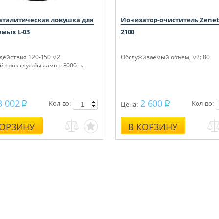
аталитическая ловушка для
Ионизатор-очиститель Zenet 
омых L-03
2100
 действия 120-150 м2
Обслуживаемый объем, м
2
: 80
й срок службы лампы 8000 ч.
3 002
2 600
Кол-во:
Кол-во:
Цена:
КОРЗИНУ
В КОРЗИНУ