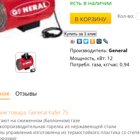
есть в наличии
Кол-во:
В КОРЗИНУ
Производитель:
General
Мощность, кВт: 12
Потребл. газа, кг/час: 0.94
ние
Отзывы
ие товара: General Kafer 75
тают на сжиженном (баллонном) газе
копроизводительная горелка из нержавеющей стали
ль управления изготовлена из термостойкого пластика со степ
орозжиг