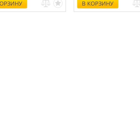
КОРЗИНУ
В КОРЗИНУ