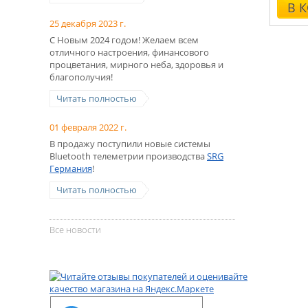
В 
25 декабря 2023 г.
С Новым 2024 годом! Желаем всем
отличного настроения, финансового
процветания, мирного неба, здоровья и
благополучия!
Читать полностью
01 февраля 2022 г.
В продажу поступили новые системы
Bluetooth телеметрии производства
SRG
Германия
!
Читать полностью
Все новости