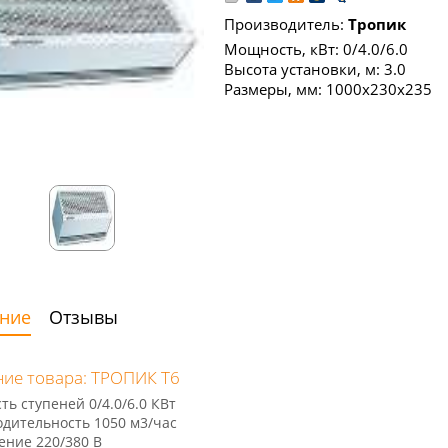
Производитель:
Тропик
Мощность, кВт: 0/4.0/6.0
Высота установки, м: 3.0
Размеры, мм: 1000x230x235
ние
Отзывы
ие товара: ТРОПИК Т6
ь ступеней 0/4.0/6.0 КВт
дительность 1050 м3/час
ние 220/380 B