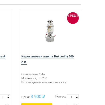
КРЕДИТ
ный
Керосиновая лампа Butterfly 500
C.P.
Объем бака: 1,4л
Мощность, Вт: 250
Используемое топливо: керосин
3 900
Кол-во:
Цена: