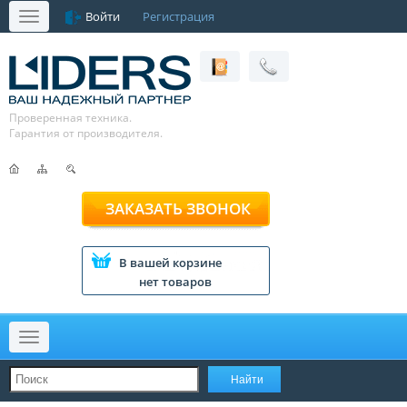
Войти
Регистрация
Меню
Проверенная техника.
Гарантия от производителя.
ЗАКАЗАТЬ ЗВОНОК
В вашей корзине
нет товаров
Меню