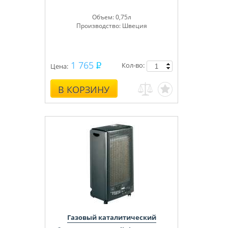
Объем: 0,75л
Производство: Швеция
1 765
Кол-во:
Цена:
В КОРЗИНУ
Газовый каталитический