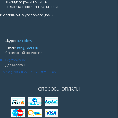
© «Лидерс.ру» 2005 -
2026
Политика конфиденциальности
г.Москва, ул. Мусоргского дом 3
Skype:
TD_Liders
E-mail:
info@liders.ru
бесплатный по России
8 (800) 250 02 82
Для Москвы:
+7 (495) 781 68 72
+7 (495) 921 55 95
СПОСОБЫ ОПЛАТЫ