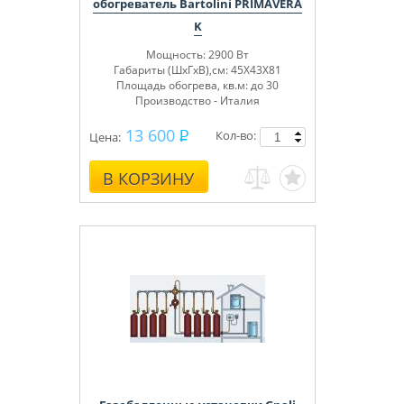
обогреватель Bartolini PRIMAVERA
K
Мощность: 2900 Вт
Габариты (ШхГхВ),см: 45Х43Х81
Площадь обогрева, кв.м: до 30
Производство - Италия
13 600
Кол-во:
Цена:
В КОРЗИНУ