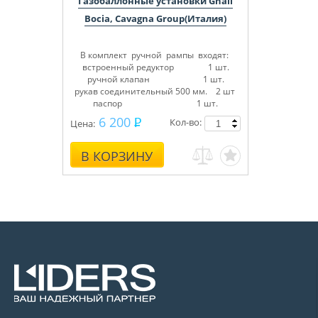
Газобаллонные установки Gnali
Bocia, Cavagna Group(Италия)
В комплект ручной рампы входят:
встроенный редуктор 1 шт.
ручной клапан 1 шт.
рукав соединительный 500 мм. 2 шт
паспор 1 шт.
6 200
Кол-во:
Цена:
В КОРЗИНУ