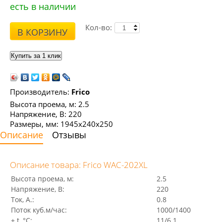
есть в наличии
Кол-во:
В КОРЗИНУ
Производитель:
Frico
Высота проема, м: 2.5
Напряжение, В: 220
Размеры, мм: 1945x240x250
Описание
Отзывы
Описание товара: Frico WAC-202XL
Высота проема, м:
2.5
Напряжение, В:
220
Ток, А.:
0.8
Поток куб.м/час:
1000/1400
+ t, °C:
11/6.1