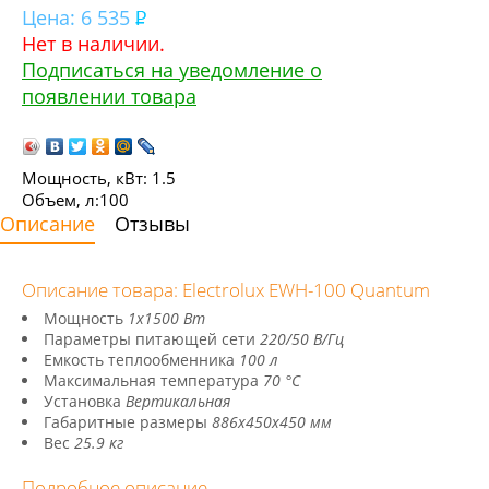
Цена:
6 535
Нет в наличии.
Подписаться на уведомление о
появлении товара
Мощность, кВт: 1.5
Объем, л:100
Описание
Отзывы
Описание товара: Electrolux EWH-100 Quantum
Мощность
1х1500 Вт
Параметры питающей сети
220/50 В/Гц
Емкость теплообменника
100 л
Максимальная температура
70 °С
Установка
Вертикальная
Габаритные размеры
886х450х450 мм
Вес
25.9 кг
Подробное описание