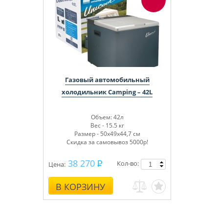
Газовый автомобильный
холодильник Camping – 42L
Объем: 42л
Вес - 15.5 кг
Размер - 50х49х44,7 см
Скидка за самовывоз 5000р!
38 270
Кол-во:
Цена:
В КОРЗИНУ