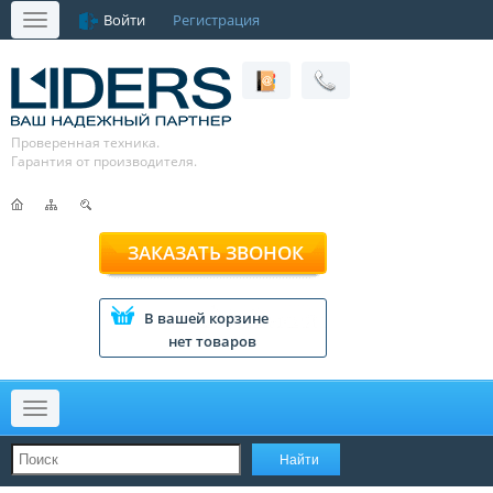
Войти
Регистрация
Меню
Проверенная техника.
Гарантия от производителя.
ЗАКАЗАТЬ ЗВОНОК
В вашей корзине
нет товаров
Меню