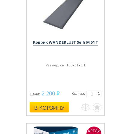
Коврик WANDERLUST Selfi M 51 T
Размер, см: 183x51x5,1
2 200
Кол-во:
Цена:
В КОРЗИНУ
КРЕДИТ