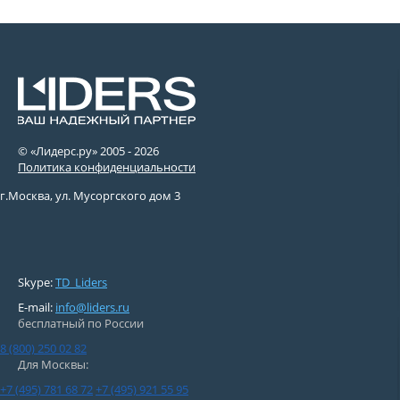
© «Лидерс.ру» 2005 -
2026
Политика конфиденциальности
г.Москва, ул. Мусоргского дом 3
Skype:
TD_Liders
E-mail:
info@liders.ru
бесплатный по России
8 (800) 250 02 82
Для Москвы:
+7 (495) 781 68 72
+7 (495) 921 55 95