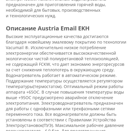
предназначен для приготовления горячей воды,
необходимой для бытовых, производственных
и технологических нужд.
Описание Austria Email EKH
Высокие эксплуатационные качества достигаются
благодаря новейшему эмалевому покрытию по технологии
Vacumail ®. Исключительно низкое потребление
электроэнергии обеспечивается высококачественной
экологически чистой полиуретановой теплоизоляцией,
не содержащей FCKW, что дает экономию энергоресурсов
за счет снижения теплопотерь в окружающую среду.
Водонагреватель работает в автоматическом режиме.
Поддержание температуры осуществляется регулятором
температуры(термостатом). Оптимальный режим работы
аппарата +65ОС. В случае повышения температуры воды
выше +95ОС предусмотрено аварийное отключение
электропитания. Электроводонагреватель предназначен
для работы с однофазными или трехфазными сетями
переменного тока. Все водонагреватели должны быть
установлены в соответствии с Правилами Устройства
Электроустановок(ПУЭ). Максимальное рабочее давление
водонагревателя – 6,0 бар. Для предотвращения