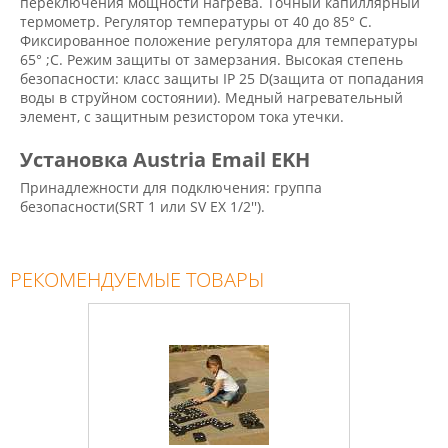
переключения мощности нагрева. Точный капиллярный
термометр. Регулятор температуры от 40 до 85° С.
Фиксированное положение регулятора для температуры
65° ;С. Режим защиты от замерзания. Высокая степень
безопасности: класс защиты IP 25 D(защита от попадания
воды в струйном состоянии). Медный нагревательный
элемент, с защитным резистором тока утечки.
Установка Austria Email EKH
Принадлежности для подключения: группа
безопасности(SRT 1 или SV EX 1/2'').
РЕКОМЕНДУЕМЫЕ ТОВАРЫ