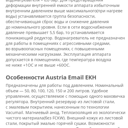
деформации внутренней емкости аппарата избыточным
внутренним давлением выше максимального(при нагреве
воды) устанавливается группа безопасности,
обеспечивающая сброс воды и снижение давления
до номинального уровня. Если в сети водоснабжения
давление превышает 5,5 бар, то устанавливается
понижающий редуктор. Водонагреватель не предназначен
для работы в помещениях с агрессивными средами,
во взрывоопасных помещениях, с повышенными
механическими нагрузками. Эксплуатация аппарата
допускается в помещениях, где температура воздуха
не ниже +1ОС и не выше +60ОС.
Особенности Austria Email EKH
Предназначены для работы под давлением. Номинальный
объем — 50, 80, 100, 120, 150 и 200 литров. Удобное
управление, осуществляемое с помощью одного маховичка
регулятора. Внутренний резервуар из листовой стали,
с эмалевым покрытием, нанесенным по технологии
Vacumail. Магниевый анод. Теплоизоляция из экологически
чистого материала(без FCKW). Внешний кожух из листовой
стали, покрытый эмалью горячей сушки. Возможности