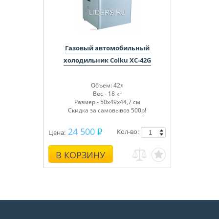
Газовый автомобильный
холодильник Colku XC-42G
Объем: 42л
Вес - 18 кг
Размер - 50х49х44,7 см
Скидка за самовывоз 500р!
24 500
Кол-во:
Цена:
В КОРЗИНУ