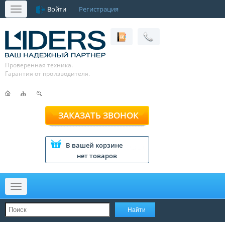
Войти
Регистрация
Меню
Проверенная техника.
Гарантия от производителя.
ЗАКАЗАТЬ ЗВОНОК
В вашей корзине
нет товаров
Меню