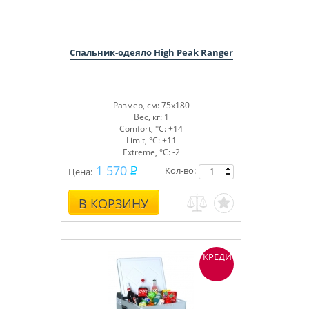
Спальник-одеяло High Peak Ranger
Размер, см: 75x180
Вес, кг: 1
Comfort, °С: +14
Limit, °С: +11
Extreme, °С: -2
1 570
Кол-во:
Цена:
В КОРЗИНУ
КРЕДИТ