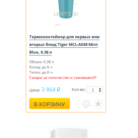
Термоконтейнер для первых или
вторых блюд Tiger MCL-A038 Mint
Blue, 0.38 л
Объем: 0.38 л
Холод: до 6 ч
Тепло: до 6 ч
Скидки за количество и самовывоз!!!
3 864
Кол-во:
Цена:
В КОРЗИНУ