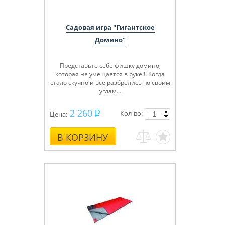
Садовая игра "Гигантское
Домино"
Представьте себе фишку домино,
которая не умещается в руке!!! Когда
стало скучно и все разбрелись по своим
углам…
2 260
Кол-во:
Цена:
В КОРЗИНУ