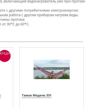
l), включающий водонагреватель уже при протоке
те с другими потребителями электроэнергии;
ьная работа с другим прибором нагрева воды.
ичины протока;
 от 30*С до 60*С.
КРЕДИТ
x
Гамак Модель 331