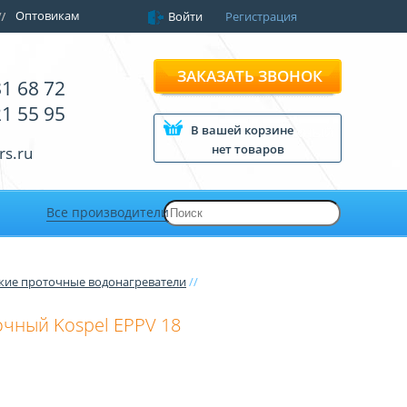
Оптовикам
Войти
Регистрация
ЗАКАЗАТЬ ЗВОНОК
81 68 72
21 55 95
В вашей корзине
нет товаров
rs.ru
Все производители
кие проточные водонагреватели
//
чный Kospel EPPV 18