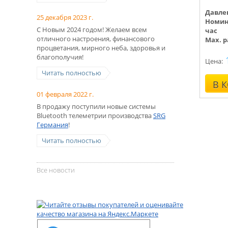
Давле
25 декабря 2023 г.
Номина
С Новым 2024 годом! Желаем всем
час
отличного настроения, финансового
Max. р
процветания, мирного неба, здоровья и
благополучия!
Цена:
Читать полностью
В 
01 февраля 2022 г.
В продажу поступили новые системы
Bluetooth телеметрии производства
SRG
Германия
!
Читать полностью
Все новости