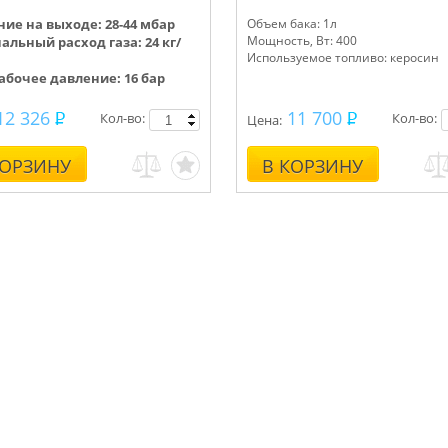
ние на выходе:
28-44
мбар
Объем бака: 1л
Мощность, Вт: 400
льный расход газа: 24 кг/
Используемое топливо: керосин
абочее давление: 16 бар
12 326
11 700
Кол-во:
Кол-во:
Цена:
КОРЗИНУ
В КОРЗИНУ