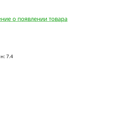
ение о появлении товара
н: 7.4