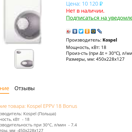
Цена:
10 120
Нет в наличии.
Подписаться на уведомл
Производитель:
Kospel
Мощность, кВт: 18
Произ-сть (при Δt = 30°С), л/ми
Размеры, мм: 450x228x127
ние
Отзывы
ие товара: Kospel EPPV 18 Bonus
зводитель: Kospel (Польша)
ость, кВт - 18
зводительность при 30°С, л/мин - 7.4
еры, мм -450x228x127