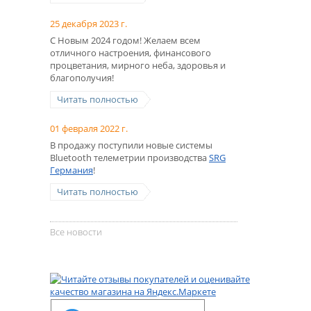
25 декабря 2023 г.
С Новым 2024 годом! Желаем всем
отличного настроения, финансового
процветания, мирного неба, здоровья и
благополучия!
Читать полностью
01 февраля 2022 г.
В продажу поступили новые системы
Bluetooth телеметрии производства
SRG
Германия
!
Читать полностью
Все новости