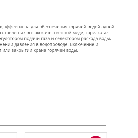
х, эффективна для обеспечения горячей водой одной
готовлен из высококачественной меди, горелка из
улятором подачи газа и селектором расхода воды,
нении давления в водопроводе. Включение и
 или закрытии крана горячей воды.