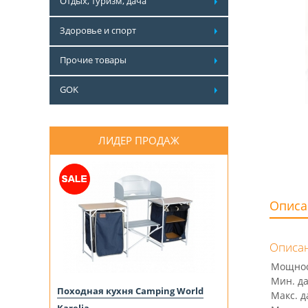
Отдых, туризм, дача
Здоровье и спорт
Прочие товары
GOK
ЛИДЕР ПРОДАЖ
Описа
Описан
Мощнос
Мин. д
Походная кухня Camping World
Макс. д