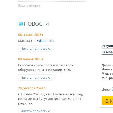
Задать вопрос
НОВОСТИ
08 января 2025 г.
Магазин на
Wildberries
Регуля
Читать полностью
37 мба
08 января 2025 г.
Возобновились поставки газового
Давлен
Номина
оборудования из Германии "GOK"
Max. р
Читать полностью
Min. р
20 декабря 2024 г.
Цена:
С Новым 2025 годом! Пусть в новом году
ваши мечты будут достигаться легко и с
В 
радостью.
Читать полностью