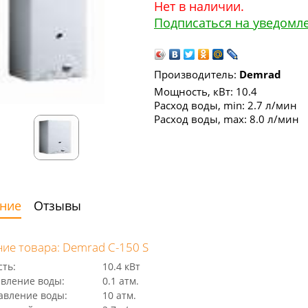
Нет в наличии.
Подписаться на уведомл
Производитель:
Demrad
Мощность, кВт: 10.4
Расход воды, min: 2.7 л/мин
Расход воды, max: 8.0 л/мин
ние
Отзывы
ие товара: Demrad C-150 S
ть:
10.4 кВт
авление воды:
0.1 атм.
авление воды:
10 атм.