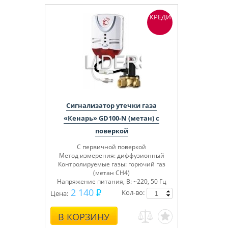
КРЕДИТ
Сигнализатор утечки газа
«Кенарь» GD100-N (метан) с
поверкой
С первичной поверкой
Метод измерения: диффузионный
Контролируемые газы: горючий газ
(метан СН4)
Напряжение питания, В: ~220, 50 Гц
Сертифицирован
2 140
Кол-во:
Цена:
В КОРЗИНУ