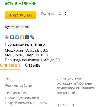
есть в наличии
Кол-во:
В КОРЗИНУ
Производитель:
Sharp
Мощность, Охл., кВт: 3.5
Мощность, Нагр., кВт: 3.8
Площадь помещения,м2: до 30
Описание
Отзывы
Тип
сплит-система
охлаждение/обогрев/
Режимы работы
осушение/вентиляция
Тип монтажа
настенный
Производительность
Потребляемая мощность
900/900 Вт