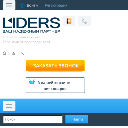
Войти
Регистрация
Меню
Проверенная техника.
Гарантия от производителя.
ЗАКАЗАТЬ ЗВОНОК
В вашей корзине
нет товаров
Меню