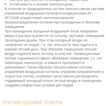
Устойчивость к низким температурам.
В отличие от традиционных систем, прогрессивная система
управления воздушным потоком в кондиционере AY-
XP12GHR осуществляет интеллектуальное
перераспределение потоком при охлаждении и обогреве
помещения.
При охлаждении холодный воздушный поток направлен
вверх и распространяется по потолку, окутывая помещение
прохладным душем. При этом холодный воздух не
направлен на людей, т.е. нет опасности простудиться в
жаркий летний день. При обогреве помещения теплый
воздух подается вниз по полу, в зону ног. Конвекционные
потоки поднимаются вверх, обогревая помещение, т.е. нет
перепадов температур, и комната прогревается
равномерно. Таким образом, прогрессивная система
управления воздушным потоком, управляя направлением и
скоростью потока, позволяет качественно распределять
подаваемый холодный и/или теплый воздух в помещении,
создавая комфортные условия для людей.
РЕКОМЕНДУЕМЫЕ ТОВАРЫ