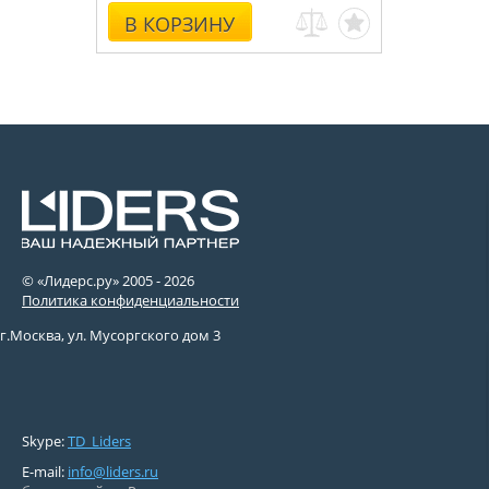
В КОРЗИНУ
© «Лидерс.ру» 2005 -
2026
Политика конфиденциальности
г.Москва, ул. Мусоргского дом 3
Skype:
TD_Liders
E-mail:
info@liders.ru